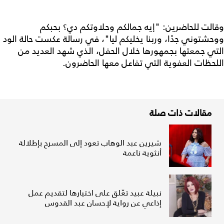
وقالت للحاضرين: "إيه جمالكم وحلاوتكم دي؟ بحبكم
ووحشتوني جدًا، وربنا يخليكم ليا"، في رسالة عكست حالة الود
التي جمعتها بجمهورها خلال الحفل، الذي شهد العديد من
اللحظات العفوية التي تفاعل معها الحاضرون.
مقالات ذات صلة
شيرين عبد الوهاب تعود إلى المسرح بإطلالة
أنثوية ناعمة
نبيلة عبيد تعّلق على اختيارها لتقديم عمل
إذاعي عن رواية لإحسان عبد القدوس