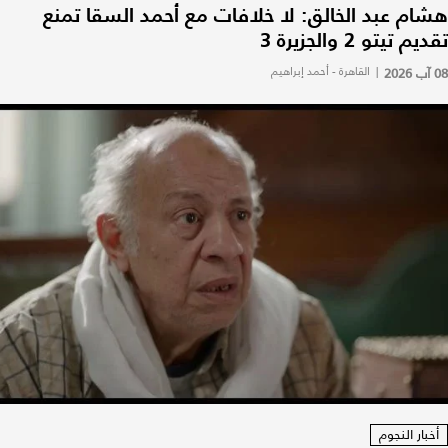
هشام عبد الخالق: لا خلافات مع أحمد السقا تمنع
تقديم تيتو 2 والجزيرة 3
08 آب 2026
|
القاهرة - أحمد إبراهيم
أخبار النجوم