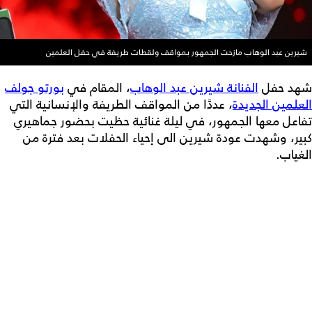
شيرين عبد الوهاب مازحت الجمهور بمواقف ولقطات طريفة في حفل العلمين
شهد حفل
الفنانة شيرين عبد الوهاب
، المقام في
بورتو جولف
العلمين الجديدة
، عددًا من المواقف الطريفة والإنسانية التي
تفاعل معها الجمهور، في ليلة غنائية حظيت بحضور جماهيري
كبير، وشهدت عودة شيرين الى إحياء الحفلات بعد فترة من
الغياب.