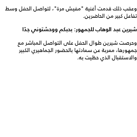
وعقب ذلك قدمت أغنية "مفيش مرة"، لتواصل الحفل وسط
تفاعل كبير من الحاضرين.
شيرين عبد الوهاب للجمهور: بحبكم ووحشتوني جدًا
وحرصت شيرين طوال الحفل على التواصل المباشر مع
جمهورها، معربة عن سعادتها بالحضور الجماهيري الكبير
والاستقبال الذي حظيت به.