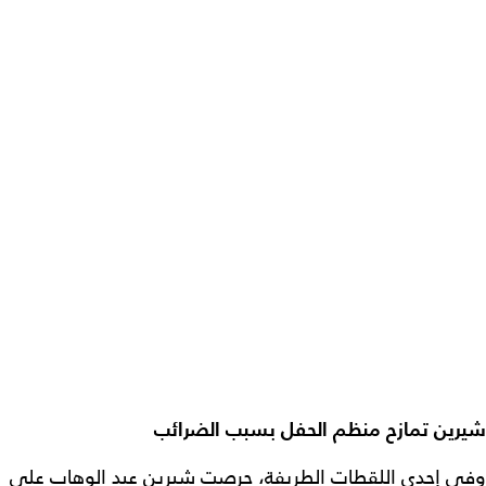
شيرين تمازح منظم الحفل بسبب الضرائب
وفي إحدى اللقطات الطريفة، حرصت شيرين عبد الوهاب على