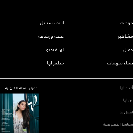
موضة
لايف ستايل
مشاهير
صحة ورشاقة
جمال
لها فيديو
نساء ملهمات
مطبخ لها
أعداد لها
تحميل المجلة الاكترونية
عن لها
إتصل بنا
سياسة الخصوصية