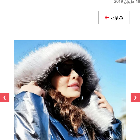
18 حزيران 2019
شارك
›
‹