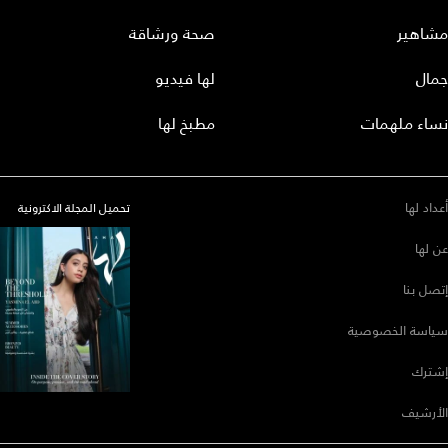
مشاهير
صحة ورشاقة
جمال
لها فيديو
نساء ملهمات
مطبخ لها
أعداد لها
تحميل المجلة الاكترونية
عن لها
إتصل بنا
سياسة الخصوصية
إشترك
الأرشيف