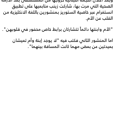
الصحية التي مرت بها، شاركت زينب متابعيها على تطبيق
انستغرام عبر خاصية الستوريز بمنشورين باللغة الانكليزية من
القلب عن الأم.
"الأم وابنتها دائماً تتشاركان برابط خاص محفور في قلوبهن".
اما المنشور الثاني فكتب فيه "لا يوجد إبنة وأم تعيشان
بعيدتين عن بعض مهما كانت المسافة بينهما".