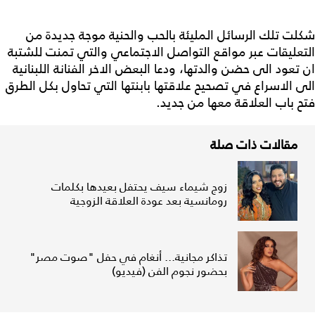
شكلت تلك الرسائل المليئة بالحب والحنية موجة جديدة من
التعليقات عبر مواقع التواصل الاجتماعي والتي تمنت للشتبة
ان تعود الى حضن والدتها، ودعا البعض الاخر الفنانة اللبنانية
الى الاسراع في تصحيح علاقتها بابنتها التي تحاول بكل الطرق
فتح باب العلاقة معها من جديد.
مقالات ذات صلة
زوج شيماء سيف يحتفل بعيدها بكلمات
رومانسية بعد عودة العلاقة الزوجية
تذاكر مجانية... أنغام في حفل "صوت مصر"
بحضور نجوم الفن (فيديو)