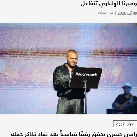
وميرنا الهلباوي تتفاعل
09 آب 2026
|
علي حمادة
أخبار النجوم
رامي صبري يحقق رقمًا قياسياً بعد نفاد تذاكر حفله