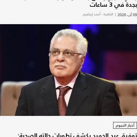
بجدة في 3 ساعات
09 آب 2026
|
القاهرة - أحمد إبراهيم
أخبار النجوم
توفيق عبد الحميد يكشف تطورات حالته الصحية: