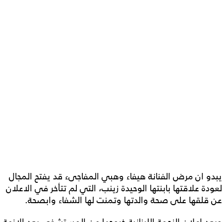
يبدو ان مرض الفنانة هيفاء وهبي المفاجىء قد يفتح المجال
لعودة علاقتها بابنتها الوحيدة زينب، التي لم تتأخر في الاعلان
عن قلقها على صحة والدتها وتمنت لها الشفاء وابصحة.
وبعد اعلان النجمة اللبنانية خروجها من المستشفى بعد الازمة