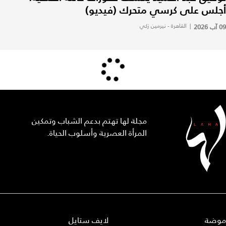
أجلس على كرسي متحرك (فيديو)
09 آب 2026
|
القاهرة - نيرمين زكي
مجلة لها تهتم بدعم الشباب وتمكين
المرأة العصرية وأسلوب الحياة.
موضة
لايف ستايل