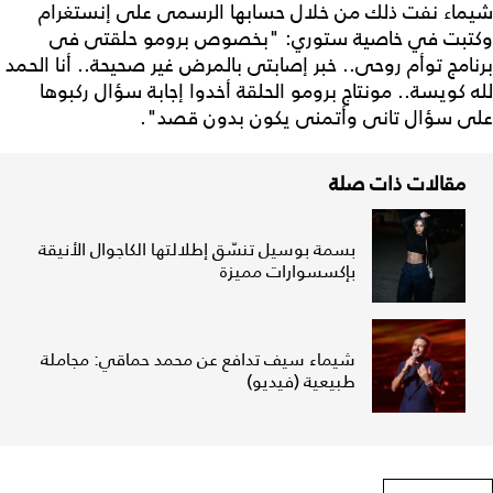
شيماء نفت ذلك من خلال حسابها الرسمى على إنستغرام
وكتبت في خاصية ستوري: "بخصوص برومو حلقتى فى
برنامج توأم روحى.. خبر إصابتى بالمرض غير صحيحة.. أنا الحمد
لله كويسة.. مونتاج برومو الحلقة أخدوا إجابة سؤال ركبوها
على سؤال تانى وأتمنى يكون بدون قصد".
مقالات ذات صلة
بسمة بوسيل تنسّق إطلالتها الكاجوال الأنيقة
بإكسسوارات مميزة
شيماء سيف تدافع عن محمد حماقي: مجاملة
طبيعية (فيديو)