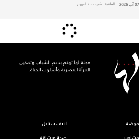
07 آب 2026
|
القاهرة - شريف عبد الفهيم
مجلة لها تهتم بدعم الشباب وتمكين
المرأة العصرية وأسلوب الحياة.
موضة
لايف ستايل
مشاهير
صحة ورشاقة