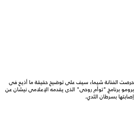
حرصت الفنانة شيماء سيف على توضيح حقيقة ما أذيع فى
برومو برنامج "توأم روحى" الذى يقدمه الإعلامى نيشان عن
إصابتها بسرطان الثدي.