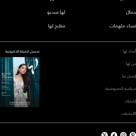
جمال
لها فيديو
نساء ملهمات
مطبخ لها
أعداد لها
تحميل المجلة الاكترونية
عن لها
إتصل بنا
سياسة الخصوصية
إشترك
الأرشيف