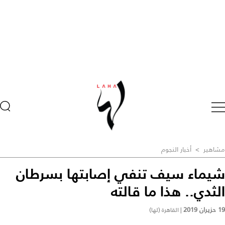
مشاهير
>
أخبار النجوم
شيماء سيف تنفي إصابتها بسرطان
الثدي.. هذا ما قالته
19 حزيران 2019
|
القاهرة (لها)