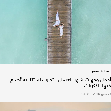
سياحة وسفر
أجمل وجهات شهر العسل.. تجارب استثنائية تُصنع
فيها الذكريات
27 تموز 2026
|
جولي صليبا