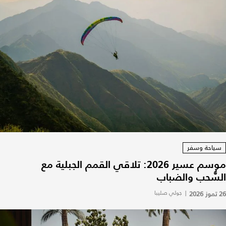
سياحة وسفر
موسم عسير 2026: تلاقي القمم الجبلية مع
السُّحب والضباب
26 تموز 2026
|
جولي صليبا