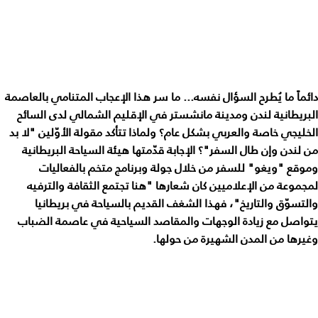
دائماً ما يُطرح السؤال نفسه... ما سر هذا الإعجاب المتنامي بالعاصمة
البريطانية لندن ومدينة مانشستر في الإقليم الشمالي لدى السائح
الخليجي خاصة والعربي بشكل عام؟ ولماذا تتأكد مقولة الأوّلين "لا بد
من لندن وإن طال السفر"؟ الإجابة قدّمتها هيئة السياحة البريطانية
وموقع "ويغو" للسفر من خلال جولة وبرنامج متخم بالفعاليات
لمجموعة من الإعلاميين كان شعارها "هنا تجتمع الثقافة والترفيه
والتسوّق والتاريخ"، فهذا الشغف القديم بالسياحة في بريطانيا
يتواصل مع زيادة الوجهات والمقاصد السياحية في عاصمة الضباب
وغيرها من المدن الشهيرة من حولها.