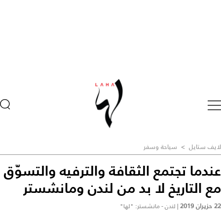
لايف ستايل
>
سياحة وسفر
عندما تجتمع الثقافة والترفيه والتسوّق
مع التاريخ لا بد من لندن ومانشستر
22 حزيران 2019
|
لندن - مانشستر: "لها"