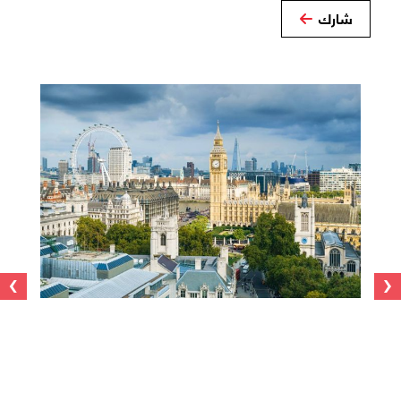
شارك
›
‹