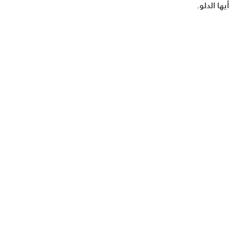
أيها الدلو.