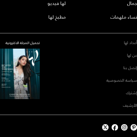
جمال
لها فيديو
نساء ملهمات
مطبخ لها
أعداد لها
تحميل المجلة الاكترونية
عن لها
إتصل بنا
سياسة الخصوصية
إشترك
الأرشيف