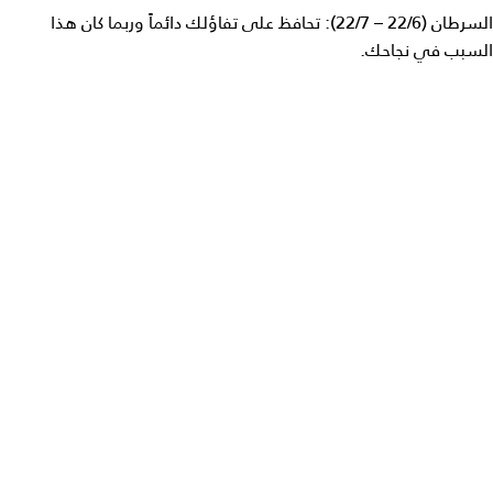
السرطان (22/6 – 22/7): تحافظ على تفاؤلك دائماً وربما كان هذا
السبب في نجاحك.