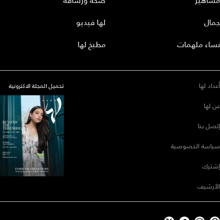
مشاهير
صحة ورشاقة
جمال
لها فيديو
نساء ملهمات
مطبخ لها
أعداد لها
تحميل المجلة الاكترونية
عن لها
إتصل بنا
سياسة الخصوصية
إشترك
الأرشيف