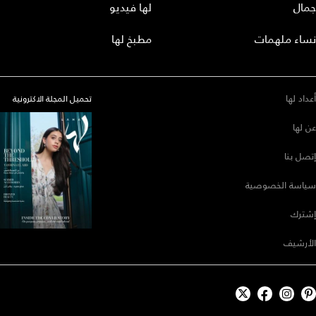
جمال
لها فيديو
نساء ملهمات
مطبخ لها
أعداد لها
تحميل المجلة الاكترونية
عن لها
إتصل بنا
سياسة الخصوصية
إشترك
الأرشيف