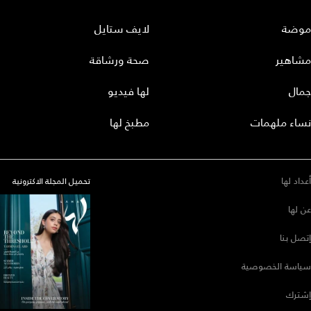
موضة
لايف ستايل
مشاهير
صحة ورشاقة
جمال
لها فيديو
نساء ملهمات
مطبخ لها
أعداد لها
تحميل المجلة الاكترونية
عن لها
إتصل بنا
سياسة الخصوصية
إشترك