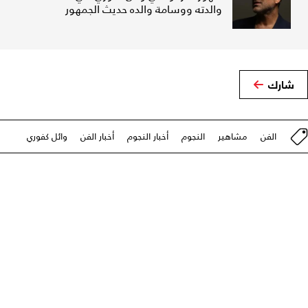
والدته ووسامة والده حديث الجمهور
شارك
الفن
مشاهير
النجوم
أخبار النجوم
أخبار الفن
وائل كفوري