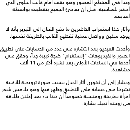
وبدا في المقطع المصور وهو يقف أمام قالب الحلوى الذي
أحضر للمناسبة، قبل أن يفاجئ الجميع بتقطيعه بواسطة
أصابعه.
وأثار هذا استغراب الحاضرين ما دفع الفنان إلى التبرير بأنه لا
يوجد سكين وواصل عملية تقطيع القالب بالطريقة نفسها.
وأحدث الفيديو بعد انتشاره على عدد من الحسابات على تطبيق
الصور والفيديوهات "إنستغرام" ضجة كبيرة جداً، وحقق على
أحدها في الساعات الأولى بعد نشره أكثر من 11 ألف
مشاهدة.
ويشار إلى أن كفوري أثار الجدل بسبب صورة ترويجية للأغنية
نشرها على حسابه على التطبيق وظهر فيها وهو يلامس شعر
امرأة بطريقة رومنسية خصوصاً أن هذا جاء بعد إعلان طلاقه
من زوجته أنجيلا بشارة.