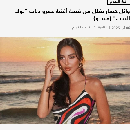
أخبار النجوم
وائل جسار يقلل من قيمة أغنية عمرو دياب "لولا
البنات" (فيديو)
06 آب 2026
|
القاهرة - شريف عبد الفهيم