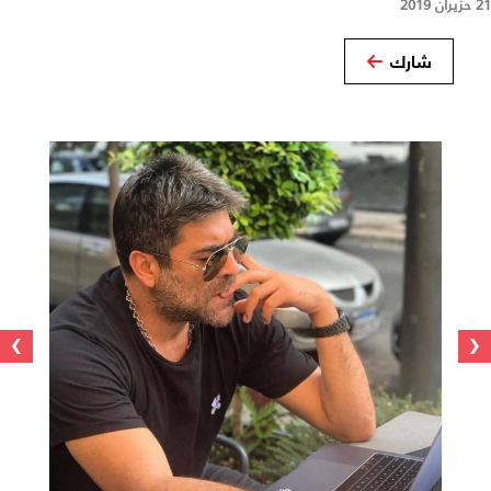
21 حزيران 2019
شارك
›
‹