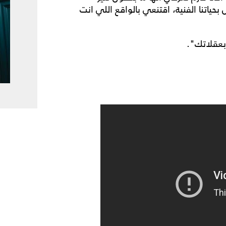
حياتنا الفنية، اقتنعي بالواقع اللي انت
بعقلاتك".