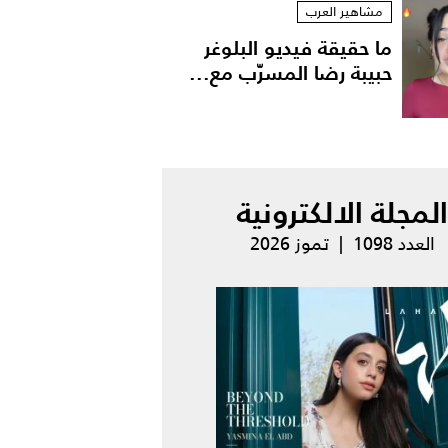
مشاهير العرب
ما حقيقة فيديو البلوغر
حبيبة رضا المسرّب مع...
المجلة الالكترونية
العدد 1098 | تموز 2026