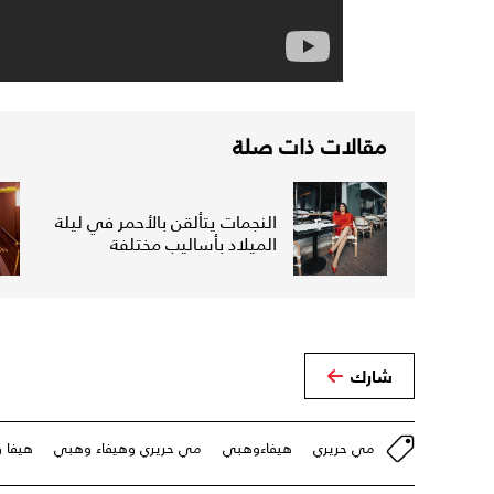
مقالات ذات صلة
النجمات يتألقن بالأحمر في ليلة
الميلاد بأساليب مختلفة
شارك
مي حريري
هيفاءوهبي
مي حريري وهيفاء وهبي
هيفا 