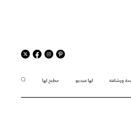
ة ورشاقة
لها فيديو
مطبخ لها