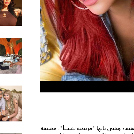
ا هيفاء وهبي بأنها "مريضة نفسياً"، مضيفة