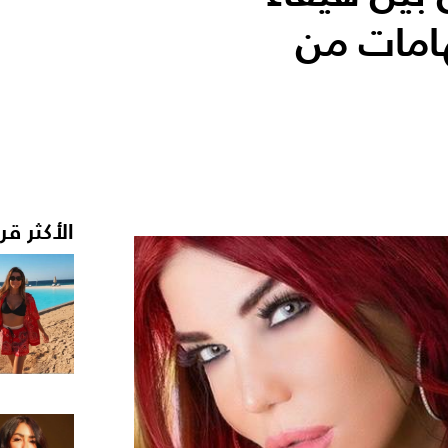
امات من
الأكثر قر