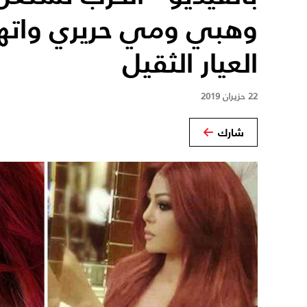
وهبي ومي حريري واته
العيار الثقيل
22 حزيران 2019
شارك