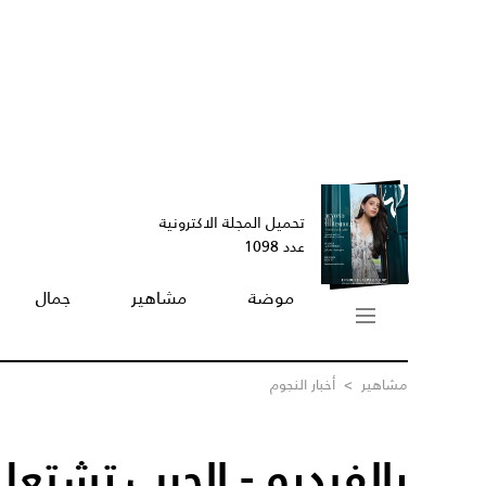
تحميل المجلة الاكترونية
عدد 1098
موضة
مشاهير
جمال
مشاهير
>
أخبار النجوم
بالفيديو - الحرب تشتعل