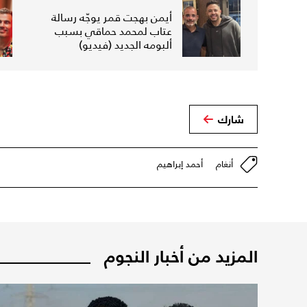
أيمن بهجت قمر يوجّه رسالة
عتاب لمحمد حماقي بسبب
ألبومه الجديد (فيديو)
شارك
أنغام
أحمد إبراهيم
المزيد من أخبار النجوم