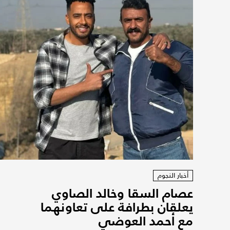
أخبار النجوم
عصام السقا وخالد الصاوي
يعلقان بطرافة على تعاونهما
مع أحمد العوضي