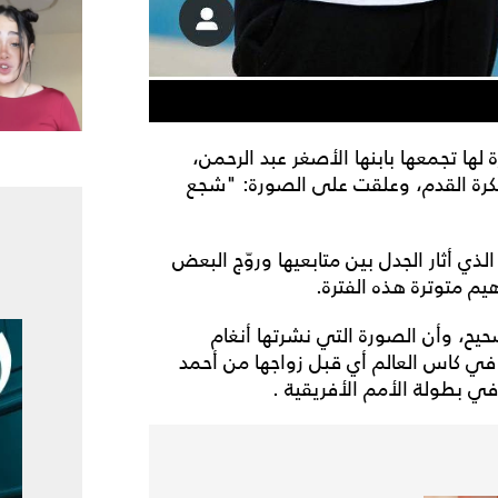
ة لها تجمعها بابنها الأصغر عبد الرحمن،
كرة القدم، وعلقت على الصورة: "شجع
ذي أثار الجدل بين متابعيها وروّج البعض
يم متوترة هذه الفترة.
حيح، وأن الصورة التي نشرتها أنغام
في كاس العالم أي قبل زواجها من أحمد
ي بطولة الأمم الأفريقية .