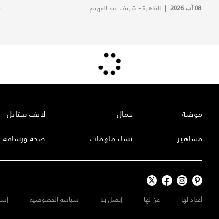
08 آب 2026
|
القاهرة - شريف عبد الفهيم
8
موضة
جمال
لايف ستايل
مشاهير
نساء ملهمات
صحة ورشاقة
أعداد لها
عن لها
إتصل بنا
سياسة الخصوصية
إشت