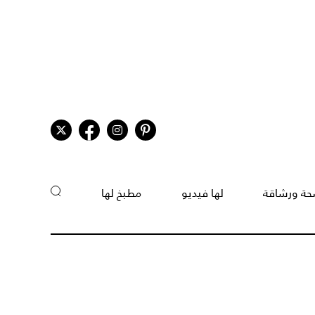
ة ورشاقة
لها فيديو
مطبخ لها