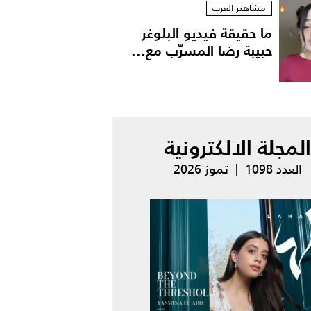
مشاهير العرب
ما حقيقة فيديو البلوغر
حبيبة رضا المسرّب مع...
المجلة الالكترونية
العدد 1098 | تموز 2026