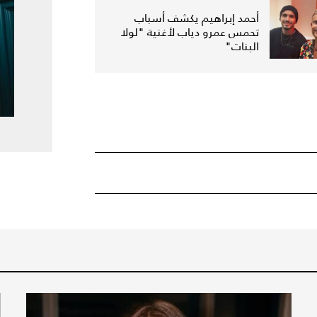
أحمد إبراهيم يكشف أسباب
تحمس عمرو دياب لأغنية "لولا
البنات"