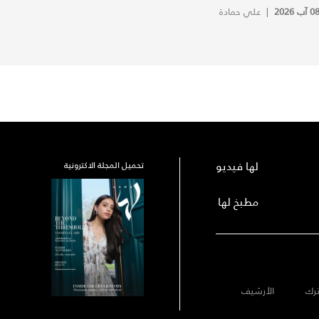
0 آب 2026
|
علي حمادة
لها فيديو
تحميل المجلة الاكترونية
مطبخ لها
رك
الأرشيف