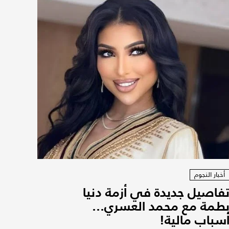
أخبار النجوم
فاصيل جديدة في أزمة دنيا
طمة مع محمد العسري...
سباب مالية!