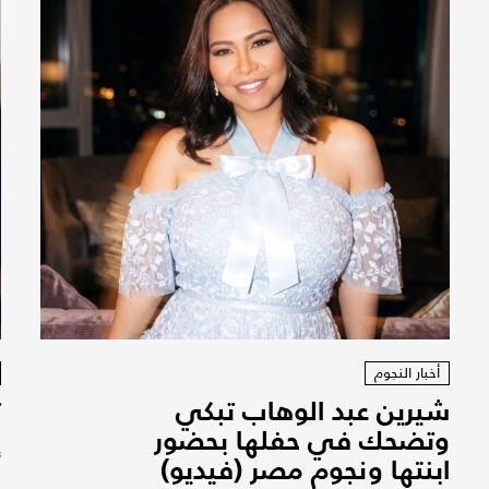
أخبار النجوم
شيرين عبد الوهاب تبكي
ت
وتضحك في حفلها بحضور
ب
ابنتها ونجوم مصر (فيديو)
أ