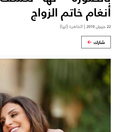
أنغام خاتم الزواج
|
القاهرة (لها)
22 حزيران 2019
شارك