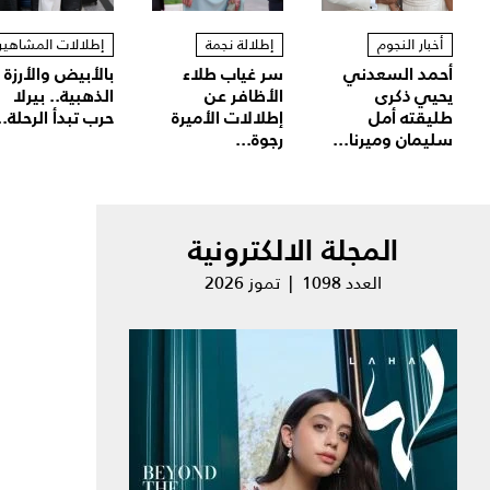
أخبار النجوم
إطلالة نجمة
إطلالات المشاهير
أحمد السعدني
سر غياب طلاء
بالأبيض والأرزة
يحيي ذكرى
الأظافر عن
الذهبية.. بيرلا
طليقته أمل
إطلالات الأميرة
حرب تبدأ الرحلة..
سليمان وميرنا...
رجوة...
المجلة الالكترونية
العدد 1098 | تموز 2026