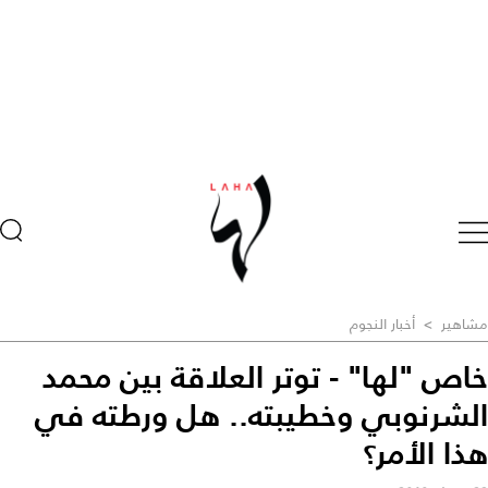
مشاهير
>
أخبار النجوم
خاص "لها" - توتر العلاقة بين محمد
الشرنوبي وخطيبته.. هل ورطته في
هذا الأمر؟