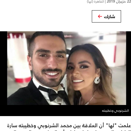
22 حزيران 2019
|
القاهرة (لها)
شارك
الشرنوبي وخطيبته
علمت "لها" أن العلاقة بين محمد الشرنوبي وخطيبته سارة