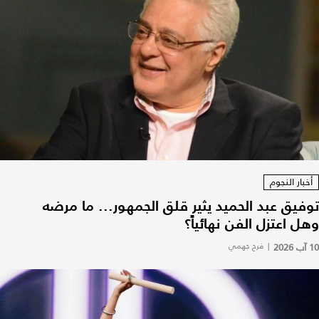
أخبار النجوم
توفيق عبد الحميد يثير قلق الجمهور... ما مرضه
وهل اعتزل الفن نهائياً؟
10 آب 2026
|
فرح جهمي