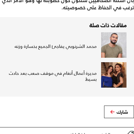
بأن أسئلة الصحافيين ستكون حول خطوبته لها وهو الأمر الذي
ترغب في الحفاظ على خصوصيته.
مقالات ذات صلة
محمد الشرنوبي يفاجئ الجميع بخسارة وزنه
مديرة أعمال أنغام في موقف صعب بعد حادث
بسيط
شارك