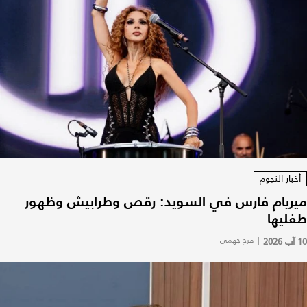
أخبار النجوم
ميريام فارس في السويد: رقص وطرابيش وظهور
طفليها
10 آب 2026
|
فرح جهمي