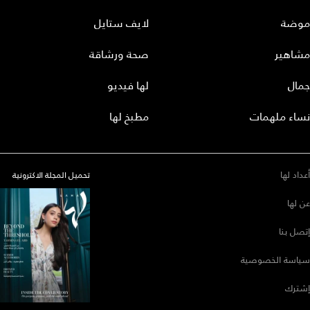
موضة
لايف ستايل
مشاهير
صحة ورشاقة
جمال
لها فيديو
نساء ملهمات
مطبخ لها
أعداد لها
تحميل المجلة الاكترونية
عن لها
إتصل بنا
سياسة الخصوصية
إشترك