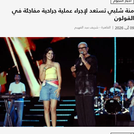
أخبار النجوم
منة شلبي تستعد لإجراء عملية جراحية مفاجئة في
القولون
09 آب 2026
|
القاهرة - شريف عبد الفهيم