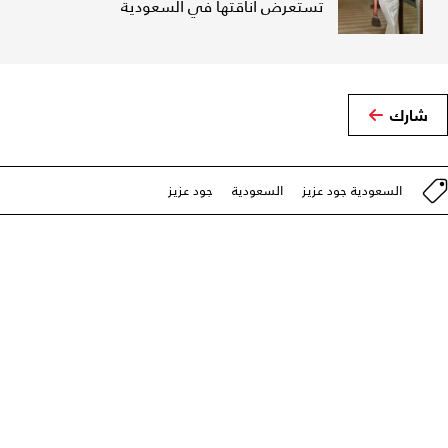
تستعرض أناقتها في السعودية
شارك
السعودية جود عزيز
السعودية
جود عزيز