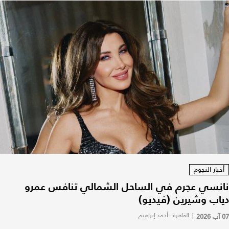
أخبار النجوم
نانسي عجرم في الساحل الشمالي تنافس عمرو
دياب وشيرين (فيديو)
07 آب 2026
|
القاهرة - أحمد إبراهيم