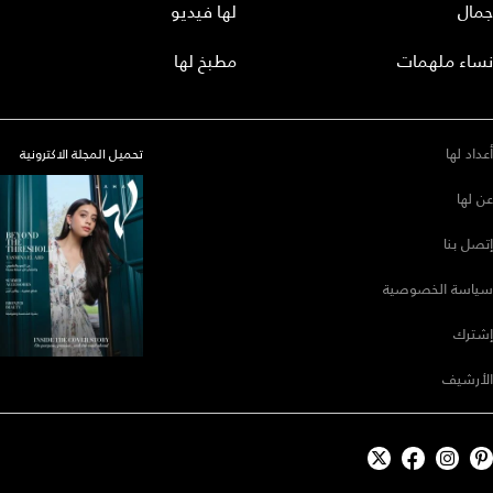
جمال
لها فيديو
نساء ملهمات
مطبخ لها
أعداد لها
تحميل المجلة الاكترونية
عن لها
إتصل بنا
سياسة الخصوصية
إشترك
الأرشيف