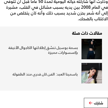
وذكرت أنها شاركته حياته اليومية لمدة 50 عاماً قبل أن تتوفى
في العام 2008 بين يديه بسبب مشاكل في القلب، مشيرة
إلى أنه شعر بحزن شديد بسبب ذلك وأنه كان يتخلص من
الاكتئاب بالضحك.
مقالات ذات صلة
بسمة بوسيل تنسّق إطلالتها الكاجوال الأنيقة
بإكسسوارات مميزة
ياسمينا العبد: الفن كان قدري منذ الطفولة
شارك