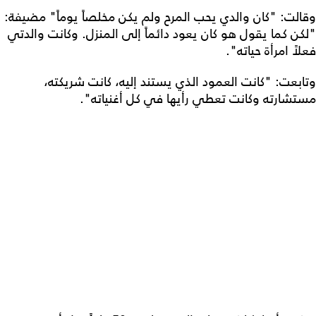
وقالت: "كان والدي يحب المرح ولم يكن مخلصاً يوماً" مضيفة:
"لكن كما يقول هو كان يعود دائماً إلى المنزل. وكانت والدتي
فعلاً امرأة حياته".
وتابعت: "كانت العمود الذي يستند إليه، كانت شريكته،
مستشارته وكانت تعطي رأيها في كل أغنياته".