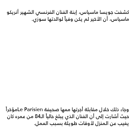
كشفت جويسا ماسياس، إبنة الفنان الفرنسي الشهير أنريكو
ماسياس، أن الأخير لم يكن وفياً لوالدتها سوزي.
وجاء ذلك خلال مقابلة أجرتها معها صحيفة Le Parisienمؤخراً
حيث أشارت إلى أن الفنان الذي يبلغ حالياً الـ84 من عمره كان
يغيب عن المنزل لأوقات طويلة بسبب العمل.