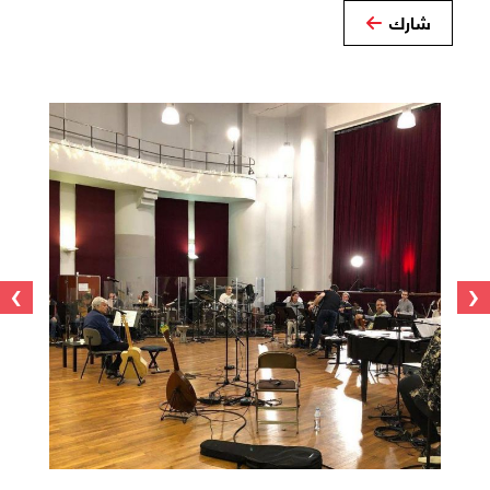
شارك
›
‹