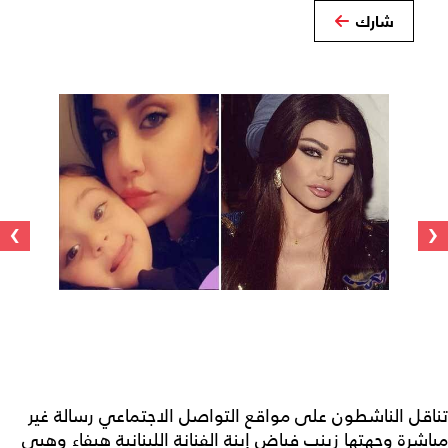
شارك
›
‹
تناقل الناشطون على مواقع التواصل الاجتماعي رسالة غير
مباشرة وجهتها زينب فياض إبنة الفنانة اللبنانية هيفاء وهبي