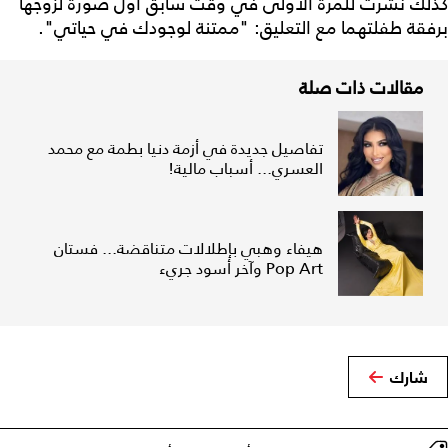
كذلك نشرت للمرة الأولى في وقت سابق أول صورة لزوجها
برفقة طفلتهما مع التعليق: "ممتنة لوجودك في حياتي".
مقالات ذات صلة
تفاصيل جديدة في أزمة دنيا بطمة مع محمد
العسري... أسباب مالية!
هيفاء وهبي بإطلالات متناقضة... فستان
Pop Art وآخر أسود جريء
شارك