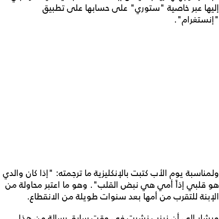
إليها عبر خاصية "ستوري" على حسابها على تطبيق
"إنستغرام".
ولمناسبة يوم الأب كتبت بالإنكليزية ما ترجمته: "إذا كان والدي
هو قلبي إذاً أمي هي نبض القلب". وهو ما اعتبر محاولة من
الإبنة للتقرب من أمها بعد سنوات طويلة من الانقطاع.
ويشار إلى أن زينب نشرت في وقت سابق رسالة من هذا