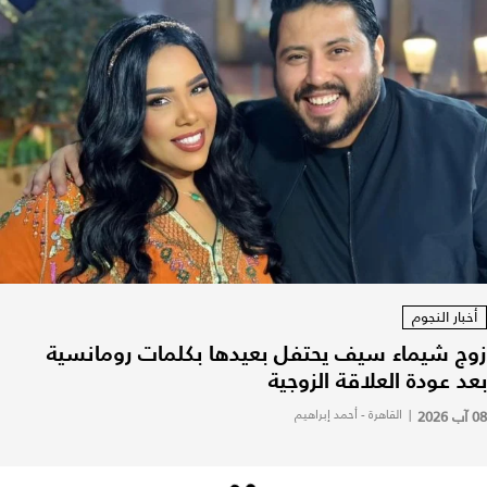
أخبار النجوم
زوج شيماء سيف يحتفل بعيدها بكلمات رومانسية
بعد عودة العلاقة الزوجية
08 آب 2026
|
القاهرة - أحمد إبراهيم