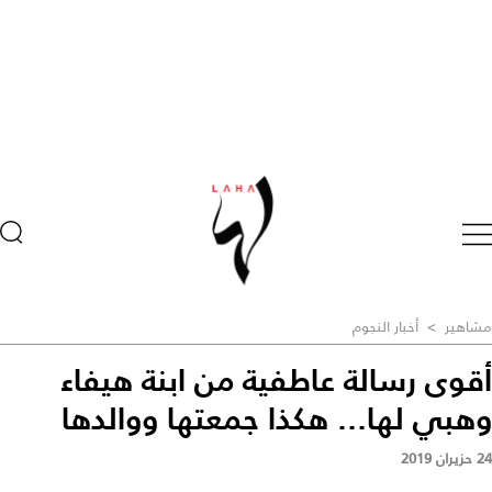
مشاهير
>
أخبار النجوم
أقوى رسالة عاطفية من ابنة هيفاء
وهبي لها... هكذا جمعتها ووالدها
24 حزيران 2019