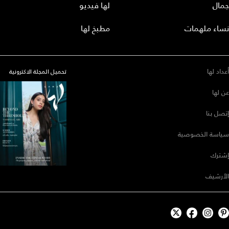
جمال
لها فيديو
نساء ملهمات
مطبخ لها
أعداد لها
تحميل المجلة الاكترونية
عن لها
إتصل بنا
سياسة الخصوصية
إشترك
الأرشيف