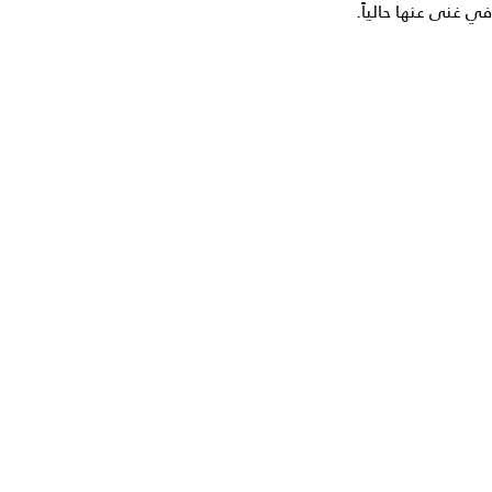
في غنى عنها حالياً.