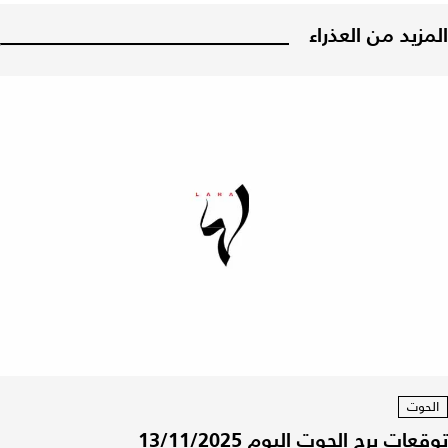
المزيد من العذراء
الحوت
توقعات برج الحوت اليوم 13/11/2025