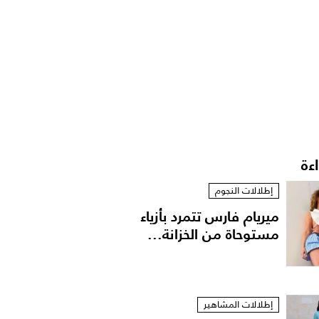
اءة
إطلالات النجوم
ميريام فارس تتمرد بأزياء
مستوحاة من الخزانة...
إطلالات المشاهير