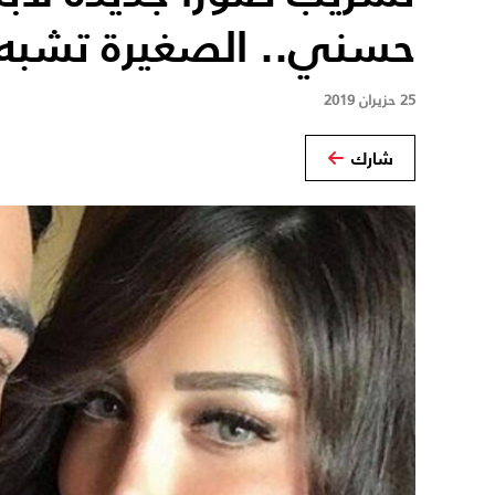
حسني.. الصغيرة تشبه و
25 حزيران 2019
شارك