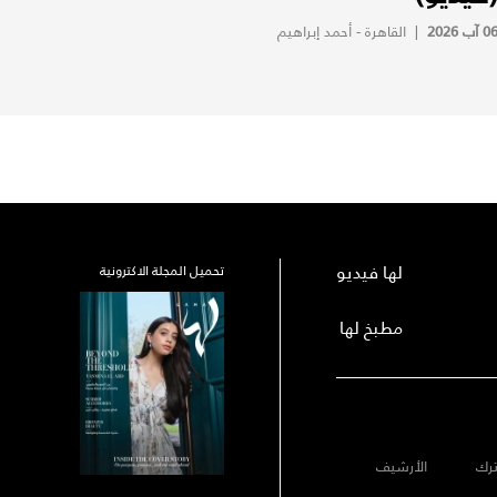
0 آب 2026
|
القاهرة - أحمد إبراهيم
لها فيديو
تحميل المجلة الاكترونية
مطبخ لها
رك
الأرشيف