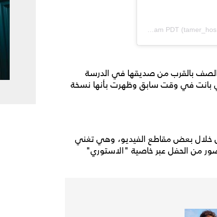
Jun 23, 2019 at 11:07am PDT
on
 الصف بالقرب من صديقها في الدرسة
ي بانت في وقت سابق وظهرت بأنها نسخة
ن خلال بعض مقاطع الفيديو، وهي تغني
صور من الحفل عبر خاصية "الاستوري"