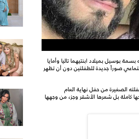
سمة بوسيل بميلاد ابنتيهما تاليا وأمايا
جتماعي صوراً جديدة للطفلتين دون أن تظهر
ه الصغيرة من حفل نهاية العام
 كاملة بل شعرها الأشقر وجزء من وجهها