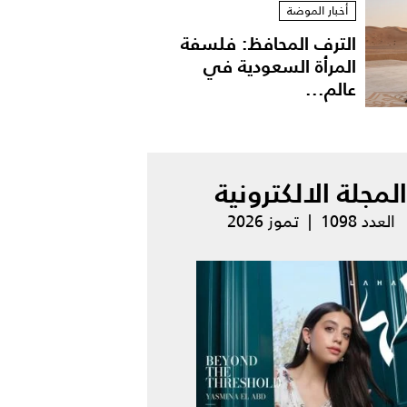
أخبار الموضة
الترف المحافظ: فلسفة
المرأة السعودية في
عالم...
المجلة الالكترونية
العدد 1098 | تموز 2026