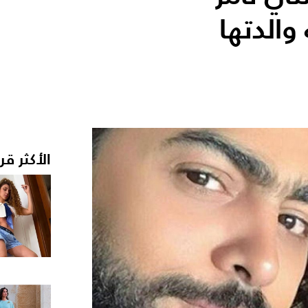
الدتها
الأكثر قر