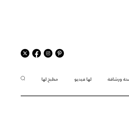
ة ورشاقة
لها فيديو
مطبخ لها