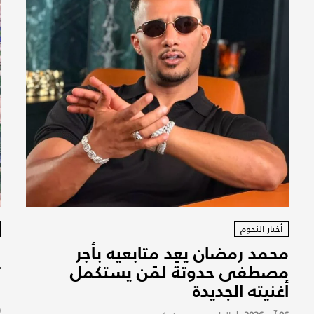
أخبار النجوم
محمد رمضان يعِد متابعيه بأجر
ا
مصطفى حدوتة لمَن يستكمل
ت
أغنيته الجديدة
و
(