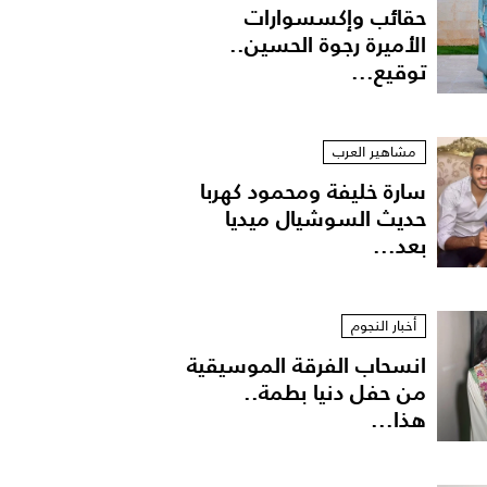
حقائب وإكسسوارات
الأميرة رجوة الحسين..
توقيع...
مشاهير العرب
سارة خليفة ومحمود كهربا
حديث السوشيال ميديا
بعد...
أخبار النجوم
انسحاب الفرقة الموسيقية
من حفل دنيا بطمة..
هذا...