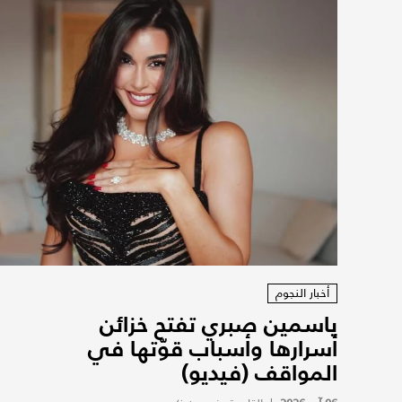
أخبار النجوم
ياسمين صبري تفتح خزائن
أسرارها وأسباب قوّتها في
المواقف (فيديو)