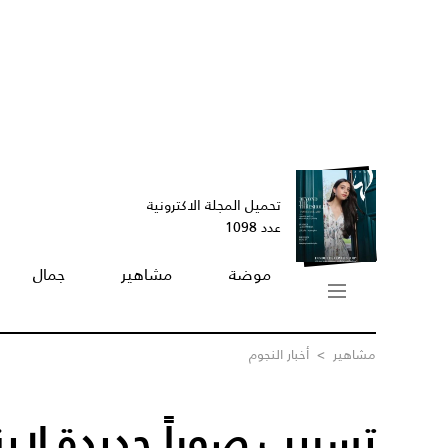
تحميل المجلة الاكترونية
عدد 1098
موضة
مشاهير
جمال
مشاهير
>
أخبار النجوم
تسريب صوراً جديدة لابن