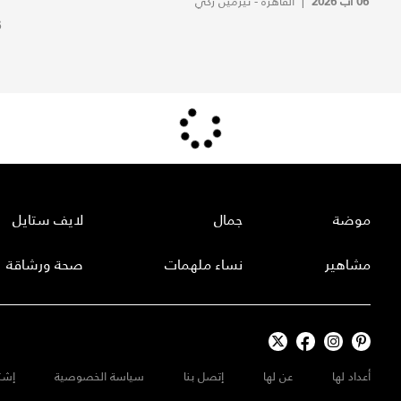
06 آب 2026
|
القاهرة - نيرمين زكي
6
موضة
جمال
لايف ستايل
مشاهير
نساء ملهمات
صحة ورشاقة
أعداد لها
عن لها
إتصل بنا
سياسة الخصوصية
إشت