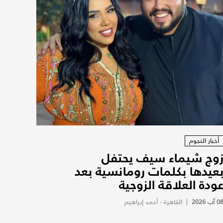
أخبار النجوم
وج شيماء سيف يحتفل
عيدها بكلمات رومانسية بعد
ودة العلاقة الزوجية
0 آب 2026
|
القاهرة - أحمد إبراهيم