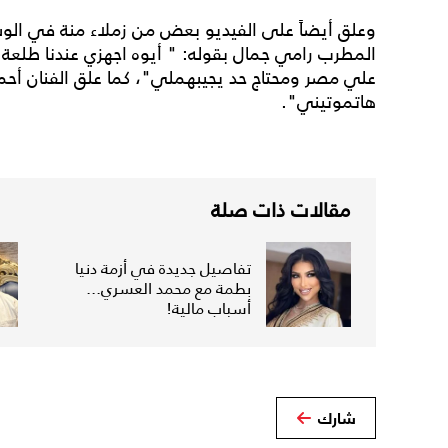
وعلق أيضاً على الفيديو بعض من زملاء منة في ال
المطرب رامي جمال بقوله: " أيوه اجهزي عندنا طلع
علي مصر ومحتاج حد يجيبهملي"، كما علق الفنان أح
هاتموتيني".
مقالات ذات صلة
تفاصيل جديدة في أزمة دنيا
بطمة مع محمد العسري...
أسباب مالية!
شارك