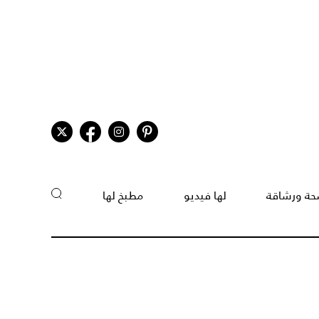
ة ورشاقة
لها فيديو
مطبخ لها