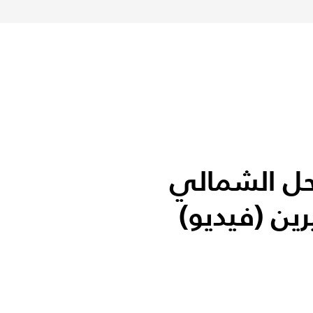
ل الشمالي
ين (فيديو)