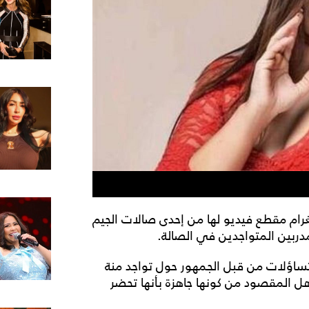
رام مقطع فيديو لها من إحدى صالات الجيم
دربين المتواجدين في الصالة.
التساؤلات من قبل الجمهور حول تواجد منة
وهل المقصود من كونها جاهزة بأنها تحضر