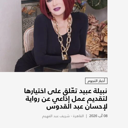
أخبار النجوم
نبيلة عبيد تعّلق على اختيارها
لتقديم عمل إذاعي عن رواية
لإحسان عبد القدوس
08 آب 2026
|
القاهرة - شريف عبد الفهيم