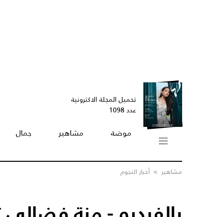
تحميل المجلة الاكترونية
عدد 1098
موضة
مشاهير
جمال
مشاهير
>
أخبار النجوم
بالفيديو - منة فضالي 