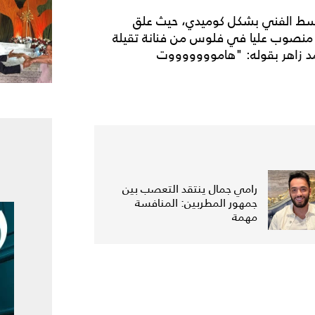
وسط الفني بشكل كوميدي، حيث علق
ة منصوب عليا في فلوس من فنانة تقيلة
مد زاهر بقوله: "هاموووووووت
رامي جمال ينتقد التعصب بين
جمهور المطربين: المنافسة
مهمة