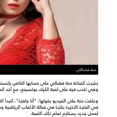
منة فضالي
نشرت الفنانة منة فضالي على حسابها الخاص بإنستغ
وهي تتدب فيه على لعبة الكيك بوكسينغ، مع أحد الم
وعلقت منة على الفيديو بقولها: "أنا جاهزة"، لتبدأ 
في الفترة الأخيرة بكثرة في صالة الألعاب الرياضية 
لعمل جديد يستلزم تعلم تلك اللعبة.