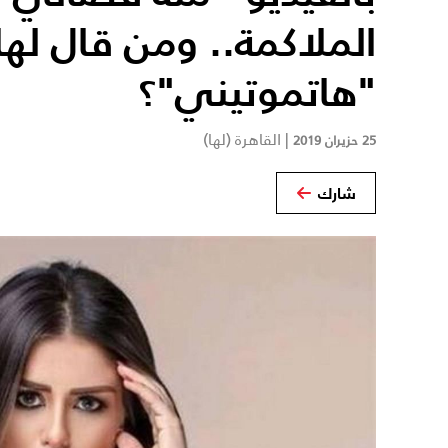
الملاكمة.. ومن قال لها
"هاتموتيني"؟
|
القاهرة (لها)
25 حزيران 2019
شارك