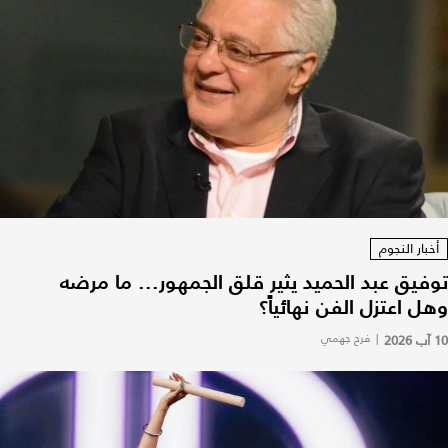
أخبار النجوم
توفيق عبد الحميد يثير قلق الجمهور... ما مرضه
وهل اعتزل الفن نهائياً؟
10 آب 2026
|
فرح جهمي