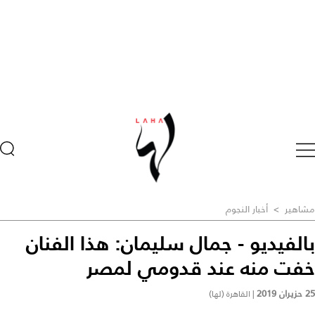
مشاهير
>
أخبار النجوم
بالفيديو - جمال سليمان: هذا الفنان
خفت منه عند قدومي لمصر
25 حزيران 2019
|
القاهرة (لها)