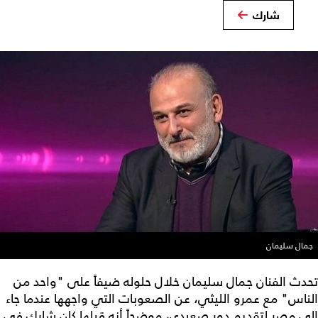
شارك
جمال سليمان
تحدث الفنان جمال سليمان خلال حلوله ضيفاً على "واحد من
الناس" مع عمرو الليثي، عن الصعوبات التي واجهها عندما جاء
إلى مصر لتقديم دور صعيدي، موضحاً أنه قبلها كان شارك في