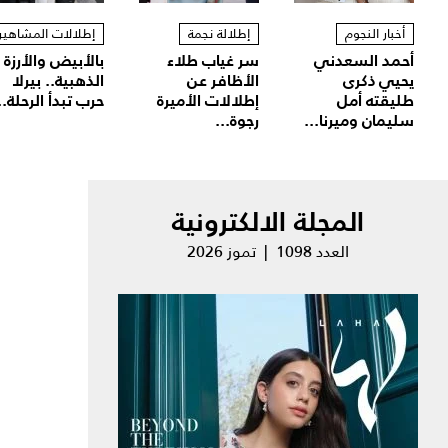
أخبار النجوم
إطلالة نجمة
إطلالات المشاهير
أحمد السعدني
سر غياب طلاء
بالأبيض والأرزة
يحيي ذكرى
الأظافر عن
الذهبية.. بيرلا
طليقته أمل
إطلالات الأميرة
حرب تبدأ الرحلة..
سليمان وميرنا...
رجوة...
المجلة الالكترونية
العدد 1098 | تموز 2026