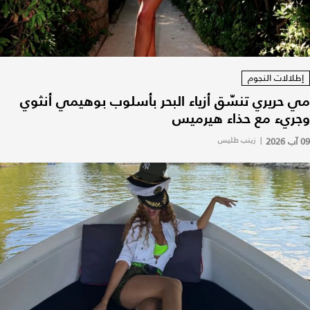
إطلالات النجوم
مي حريري تنسّق أزياء البحر بأسلوب بوهيمي أنثوي
وجريء مع حذاء هيرميس
09 آب 2026
|
زينب طليس