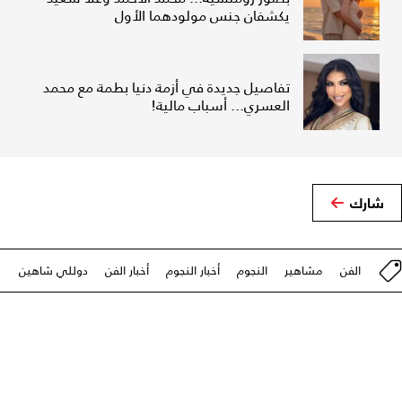
يكشفان جنس مولودهما الأول
تفاصيل جديدة في أزمة دنيا بطمة مع محمد
العسري... أسباب مالية!
شارك
الفن
مشاهير
النجوم
أخبار النجوم
أخبار الفن
دوللي شاهين