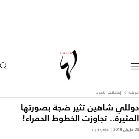
موضة
>
إطلالات النجوم
دوللي شاهين تثير ضجة بصورتها
المثيرة.. تجاوزت الخطوط الحمراء!
25 حزيران 2019
|
القاهرة (لها)