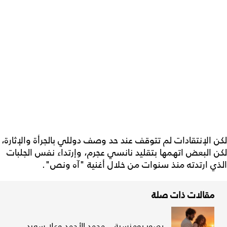
لكن الإنتقادات لم تتوقف عند حد وصف دوللي بالجرأة والإثارة،
لكن البعض اتهمها بتقليد نانسي عجرم، وإرتداء نفس الجلبات
الذي ارتدته منذ سنوات من خلال أغنية "آه ونص".
مقالات ذات صلة
بصور رومنسية... محمد الأحمد وعلا سعيد