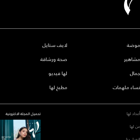
موضة
لايف ستايل
مشاهير
صحة ورشاقة
جمال
لها فيديو
نساء ملهمات
مطبخ لها
أعداد لها
تحميل المجلة الاكترونية
عن لها
إتصل بنا