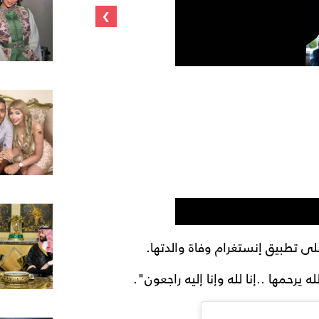
›
لى تطبيق إنستغرام وفاة والدتها.
يرحمها ..إنا لله وإنا إليه راجعون".