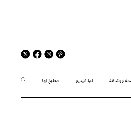
ة ورشاقة
لها فيديو
مطبخ لها