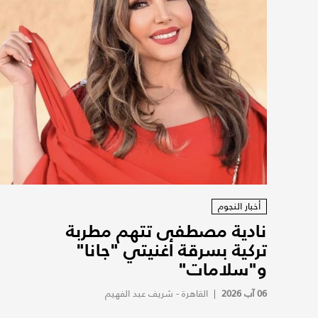
أخبار النجوم
نادية مصطفى تتهم مطربة
تركية بسرقة أغنيتي "جانا"
و"سلامات"
06 آب 2026
|
القاهرة - شريف عبد الفهيم