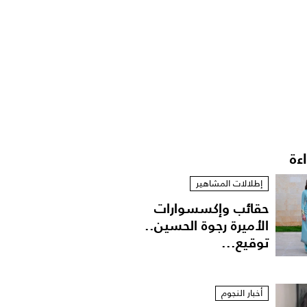
اءة
إطلالات المشاهير
حقائب وإكسسوارات
الأميرة رجوة الحسين..
توقيع...
أخبار النجوم