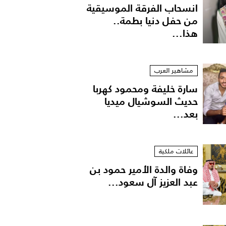
انسحاب الفرقة الموسيقية
من حفل دنيا بطمة..
هذا...
مشاهير العرب
سارة خليفة ومحمود كهربا
حديث السوشيال ميديا
بعد...
دارين حداد
عائلات ملكية
وفاة والدة الأمير حمود بن
عبد العزيز آل سعود...