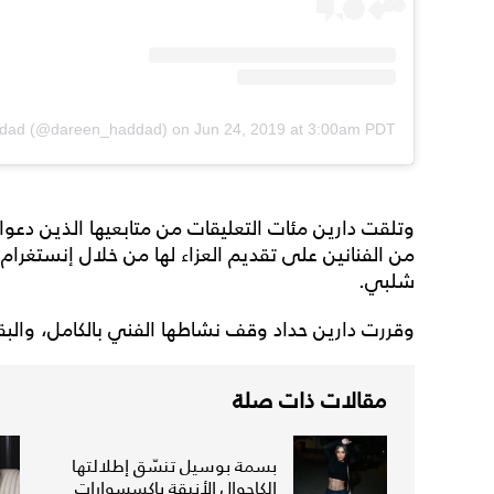
on
Jun 24, 2019 at 3:00am PDT
وتلقت دارين مئات التعليقات من متابعيها الذين دعوا 
من الفنانين على تقديم العزاء لها من خلال إنستغر
شلبي.
وقررت دارين حداد وقف نشاطها الفني بالكامل، والبقا
مقالات ذات صلة
بسمة بوسيل تنسّق إطلالتها
الكاجوال الأنيقة بإكسسوارات