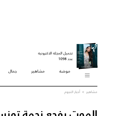
تحميل المجلة الاكترونية
عدد 1098
موضة
مشاهير
جمال
مشاهير
>
أخبار النجوم
الموت يفجع نجمة تون