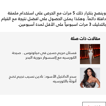
وينصح بتكرار ذلك 5 مرات مع الحرص على استخدام ملعقة
دافئة دائماً. وهكذا يمكن الحصول على افضل نتيجة مع القيام
بالتدليك 3 مرات اسبوعياً على الأقل لمدة أسبوعين.
مقالات ذات صلة
فستان مريم حسين في ميكونوس.. صيحة
الكورسيه مع إكسسوار حورية البحر
سحر الدانتيل الأسود: نادين نسيب نجيم تضج
أنوثةً بالكورسيه