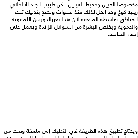
وخصوصاً الجبين ومحيط العينين. لكن طبيب الجلد الألماني
رينيه كوخ وجد الحل لذلك منذ سنوات ونصح بتدليك تلك
المناطق بواسطة الملعقة لأن هذا يعززالدورتين اللمفوية
والدموية ويخلص البشرة من السوائل الزائدة ويعمل على
إخفاء التجاعيد.
ويحتاج تطبيق هذه الطريقة في التدليك إلى ملعقة وسط من