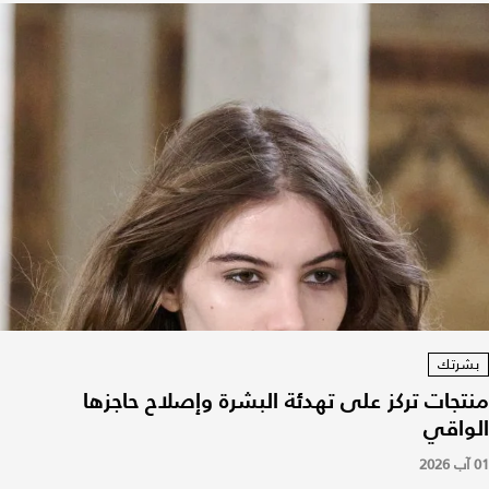
بشرتك
منتجات تركز على تهدئة البشرة وإصلاح حاجزها
الواقي
01 آب 2026