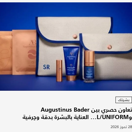
بشرتك
تعاون حصري بين Augustinus Bader
وL/UNIFORM... العناية بالبشرة بدقة وحِرفية
28 تموز 2026