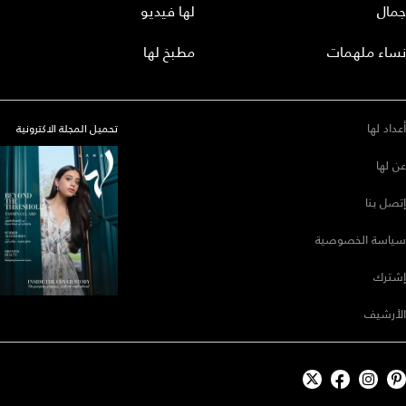
جمال
لها فيديو
نساء ملهمات
مطبخ لها
أعداد لها
تحميل المجلة الاكترونية
عن لها
إتصل بنا
سياسة الخصوصية
إشترك
الأرشيف