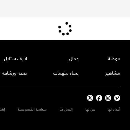
موضة
جمال
لايف ستايل
مشاهير
نساء ملهمات
صحة ورشاقة
أعداد لها
عن لها
إتصل بنا
سياسة الخصوصية
إشت