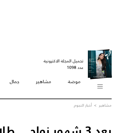
تحميل المجلة الاكترونية
عدد 1098
موضة
مشاهير
جمال
مشاهير
>
أخبار النجوم
بعد 3 شهور زواج... 