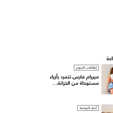
اءة
إطلالات النجوم
ميريام فارس تتمرد بأزياء
مستوحاة من الخزانة...
أخبار الموضة