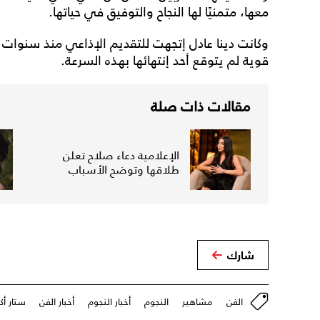
معها، متمنيًا لها النجاح والتوفيق في حياتها.
وكانت دينا عادل إتجهت للتقديم الإذاعي منذ سنو
قوية لم يتوقع أحد إنتهائها بهذه السرعة.
مقالات ذات صلة
الإعلامية دعاء صلاح تعلن
طلاقها وتوضح الأسباب
شارك
الفن
مشاهير
النجوم
أخبار النجوم
أخبار الفن
ستار أك