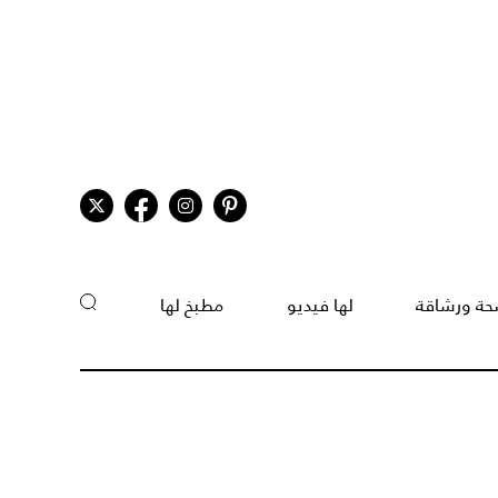
ة ورشاقة
لها فيديو
مطبخ لها