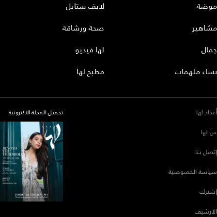
موضة
لايف ستايل
مشاهير
صحة ورشاقة
جمال
لها فيديو
نساء ملهمات
مطبخ لها
أعداد لها
تحميل المجلة الاكترونية
عن لها
إتصل بنا
سياسة الخصوصية
إشترك
الأرشيف