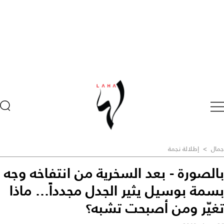
جمال
>
إطلالة نجمة
بالصورة - بعد السخرية من انتفاخه وجه
بسمة بوسيل يثير الجدل مجدداً... ماذا
تغيّر ومن أصبحت تشبه؟