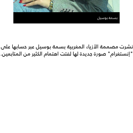
بسمة بوسيل
نشرت مصممة الأزياء المغربية بسمة بوسيل عبر حسابها على
"إنستغرام" صورة جديدة لها لفتت اهتمام الكثير من المتابعين.