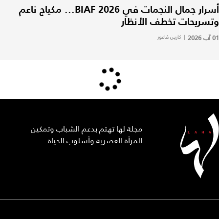
أسرار جمال النجمات في BIAF 2026... مكياج ناعم
وتسريحات تخطف الأنظار
01 آب 2026
|
كارين فاعور
مجلة لها تهتم بدعم الشباب وتمكين
المرأة العصرية وأسلوب الحياة.