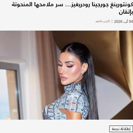
كونتورينغ جورجينا رودريغيز... سر ملامحها المنحوتة
بإتقان
04 آب 2026
|
كارين فاعور
إطلالة نجمة