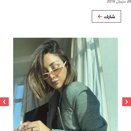
26 حزيران 2019
شارك
›
‹