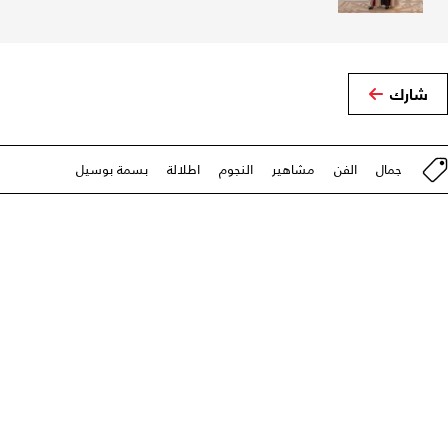
شارك
جمال
الفن
مشاهير
النجوم
اطلالة
بسمة بوسيل