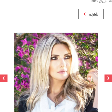
26 حزيران 2019
شارك
›
‹