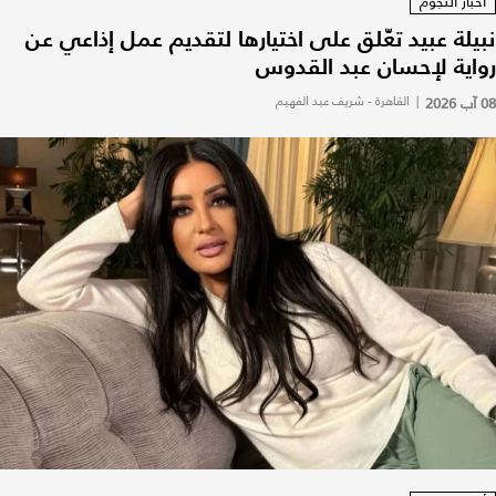
أخبار النجوم
نبيلة عبيد تعّلق على اختيارها لتقديم عمل إذاعي عن
رواية لإحسان عبد القدوس
08 آب 2026
|
القاهرة - شريف عبد الفهيم