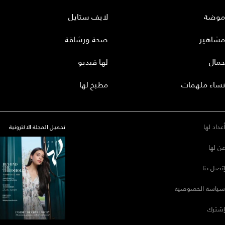
موضة
لايف ستايل
مشاهير
صحة ورشاقة
جمال
لها فيديو
نساء ملهمات
مطبخ لها
أعداد لها
تحميل المجلة الاكترونية
عن لها
إتصل بنا
سياسة الخصوصية
إشترك