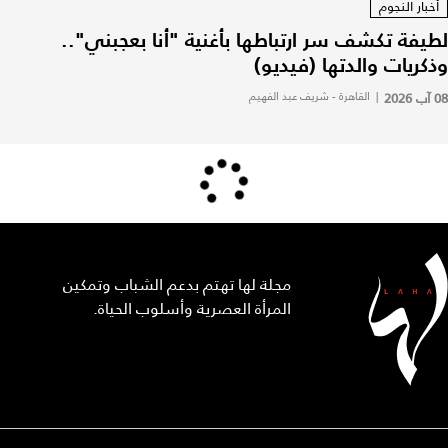
أخبار النجوم
لطيفة تكشف سر ارتباطها بأغنية "أنا بعجبني"..
وذكريات والدتها (فيديو)
08 آب 2026
|
القاهرة - شريف عبد الفهيم
مجلة لها تهتم بدعم الشباب وتمكين
المرأة العصرية وأسلوب الحياة.