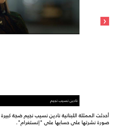
‹
نادين نسيب نجيم
أحدثت الممثلة اللبنانية نادين نسيب نجيم ضجة كبير
صورة نشرتها على حسابها على "إنستغرام".