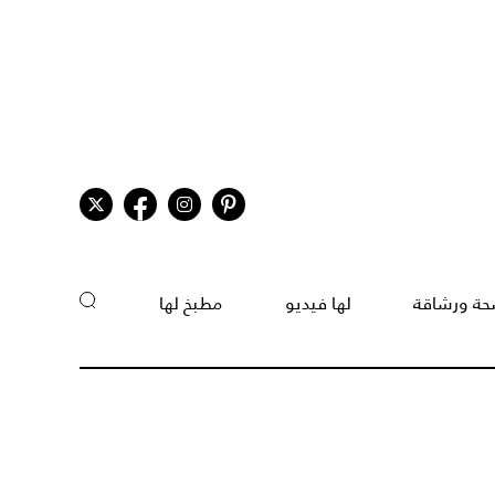
ة ورشاقة
لها فيديو
مطبخ لها