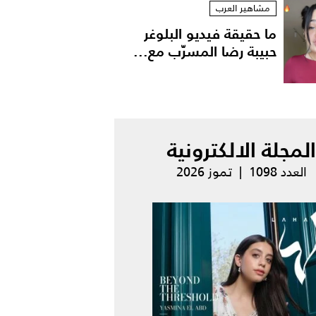
مشاهير العرب
ما حقيقة فيديو البلوغر
حبيبة رضا المسرّب مع...
المجلة الالكترونية
العدد 1098 | تموز 2026