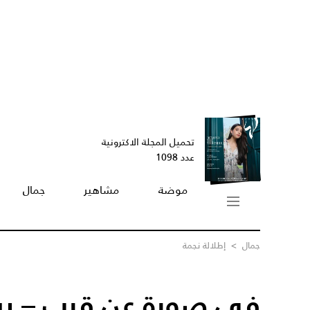
تحميل المجلة الاكترونية
عدد 1098
موضة
مشاهير
جمال
جمال
>
إطلالة نجمة
في صورة عن قرب – بش