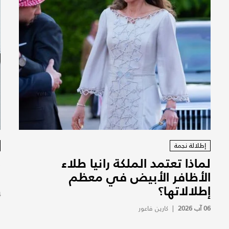
إطلالة نجمة
لماذا تعتمد الملكة رانيا طلاء
ك
الأظافر الأبيض في معظم
س
إطلالاتها؟
4
06 آب 2026
|
كارين فاعور