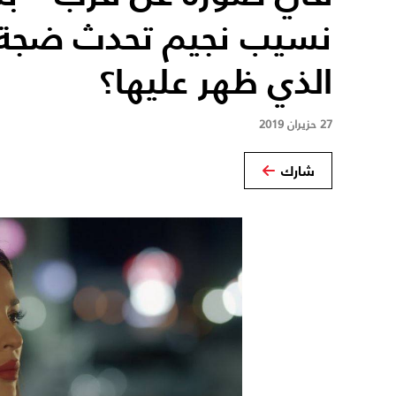
نسيب نجيم تحدث ضجة ك
الذي ظهر عليها؟
27 حزيران 2019
شارك