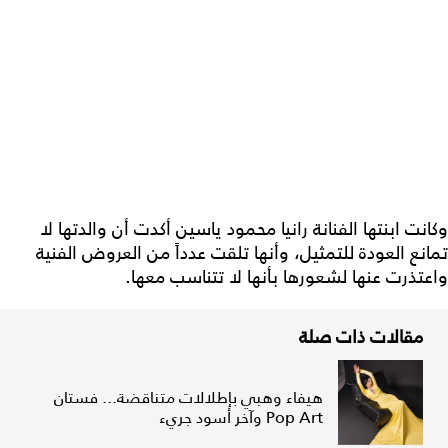
وكانت ابنتها الفنانة رانيا محمود ياسين أكدت أن والدتها لا
تمانع العودة للتمثيل، وأنها تلقت عدداً من العروض الفنية
واعتذرت عنها لشعورها بأنها لا تتناسب معها.
مقالات ذات صلة
هيفاء وهبي بإطلالات متناقضة... فستان
Pop Art وآخر أسود جريء