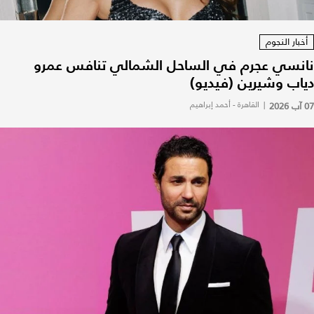
أخبار النجوم
نانسي عجرم في الساحل الشمالي تنافس عمرو
دياب وشيرين (فيديو)
07 آب 2026
|
القاهرة - أحمد إبراهيم