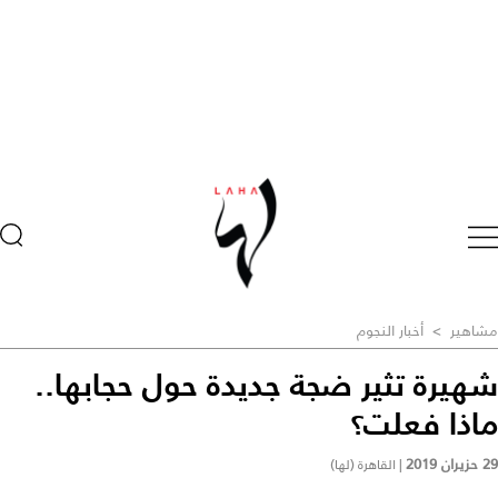
مشاهير
>
أخبار النجوم
شهيرة تثير ضجة جديدة حول حجابها..
ماذا فعلت؟
29 حزيران 2019
|
القاهرة (لها)