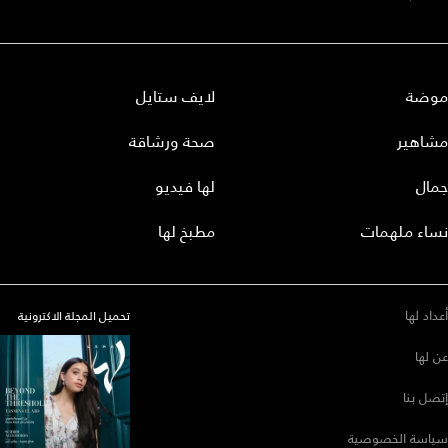
موضة
لايف ستايل
مشاهير
صحة ورشاقة
جمال
لها فيديو
نساء ملهمات
مطبخ لها
أعداد لها
تحميل المجلة الاكترونية
عن لها
إتصل بنا
سياسة الخصوصية