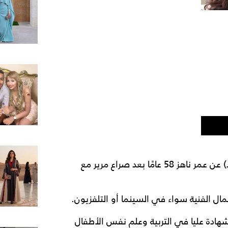
وافت المنية الفنانة السورية هيام طعمة اليوم (الأحد) عن عمر ناهز 58 عامًا بعد صراع مرير مع
ل الفنية سواء في السينما أو التلفزيون.
دة عليا في التربية وعلم نفس الأطفال