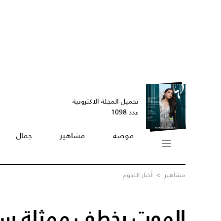
تحميل المجلة الاكترونية
عدد 1098
موضة
مشاهير
جمال
مشاهير
>
أخبار النجوم
الموت يخطف ممثلة سو