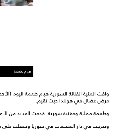
هيام طعمة
مرض عضال في هولندا حيث تقيم.
وطعمة ممثلة ومغنية سورية، قدمت العديد من الأعما
وتخرجت في دار المعلمات في سوريا وحصلت على شها