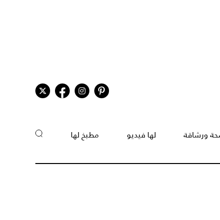
ة ورشاقة
لها فيديو
مطبخ لها