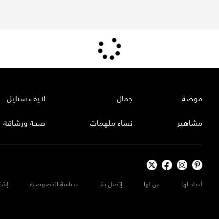
موضة
جمال
لايف ستايل
مشاهير
نساء ملهمات
صحة ورشاقة
أعداد لها
عن لها
إتصل بنا
سياسة الخصوصية
إشت