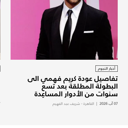
أخبار النجوم
تفاصيل عودة كريم فهمي الى
ف
البطولة المطلقة بعد تسع
ف
سنوات من الأدوار المساعِدة
ف
07 آب 2026
|
القاهرة - شريف عبد الفهيم
7