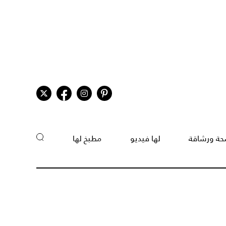
ة ورشاقة
لها فيديو
مطبخ لها