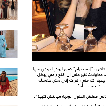
خاص بـ"إنستغرام" صور لزوجها يرتدي فيها
د محاولات كتير منى إن اقنع رامي يبطل
 بيحبه أكتر مني، قررت إني مش هغسله
ت دا يموت بأه".
ي معلش الحلول الودية مجابتش نتيجة".