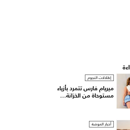
اءة
إطلالات النجوم
ميريام فارس تتمرد بأزياء
مستوحاة من الخزانة...
أخبار الموضة