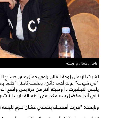
رامي جمال وزوجته
نشرت ناريمان زوجة الفنان رامي جمال على حسابها ال
"تي شيرت" لونه أحمر داكن، وعلقت كاتبة: "طبعاً بع
يلبس التيشيرت دا وخبيته أكتر من مرة بس واضح إنه
تاني أبدا هفضل سيباه كدا في الغسالة يارب التيشير
وتابعت: "قررت أفضحك بنفسي عشان تحرم تلبسه تان