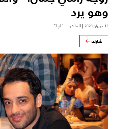
وهو يرد
|
القاهرة - "لها"
13 حزيران 2020
شارك