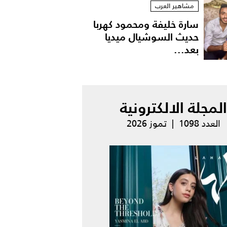
مشاهير العرب
سارة خليفة ومحمود كهربا
حديث السوشيال ميديا
بعد...
المجلة الالكترونية
العدد 1098 | تموز 2026