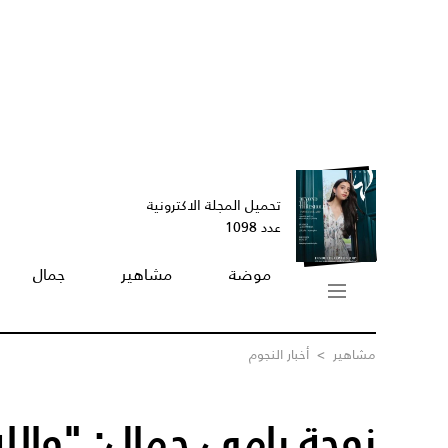
تحميل المجلة الاكترونية
عدد 1098
موضة
مشاهير
جمال
مشاهير
>
أخبار النجوم
زوجة رامي جمال: "وال