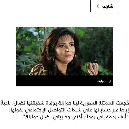
شارك
لينا حوارنة
فُجعت الممثلة السورية ​لينا حوارنة​ بوفاة شقيقتها نضال، ناعيةً
إياها عبر حساباتها على شبكات التواصل الإجتماعي بقولها:
"ألف رحمة إلى روحك أختي وحبيبتي نضال حوارنة".