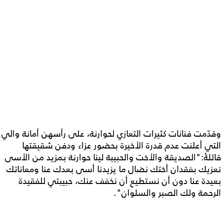
وقدّمت فنانات كثيرات التعازي لحوارنة، على رأسهن ​أمانة والي​
التي أعلنت عدم قدرة الأخيرة بحضور عزاء ودفن شقيقتها
قائلةً:"الصديقة والأخت والحبيبة لينا حوارنة بمزيد من الأسى
نعزيك بفقدان أختك نضال ما يزيدنا أسى بعدك عنا ومعاناتك
بعيدة عنا دون أن نستطيع أن نخفف عنك، حبيبتي للفقيدة
الرحمة ولك الصبر والسلوان".