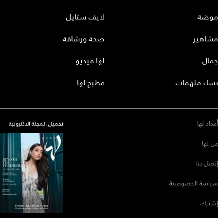
موضة
لايف ستايل
مشاهير
صحة ورشاقة
جمال
لها فيديو
نساء ملهمات
مطبخ لها
أعداد لها
تحميل المجلة الاكترونية
عن لها
إتصل بنا
سياسة الخصوصية
إشترك