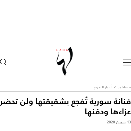
مشاهير
>
أخبار النجوم
فنانة سورية تُفجع بشقيقتها ولن تحضر
عزاءها ودفنها
13 حزيران 2020