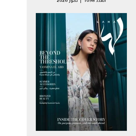
العدد 1098 | تموز 2026