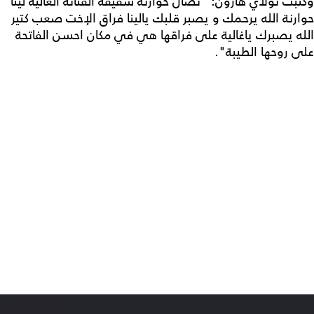
وكتبت تولاي هارون: "نضال حوارنة شقيقة الفنانة الغالية لينا
حوارنة الله يرحمك و يصبر قلبك يالينا فراق الإخت صعب كتير
الله يصبرك ياغالية على فراقها هي في مكان احسن الفاتحة
على روحها الطيبة".