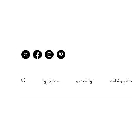
ة ورشاقة
لها فيديو
مطبخ لها