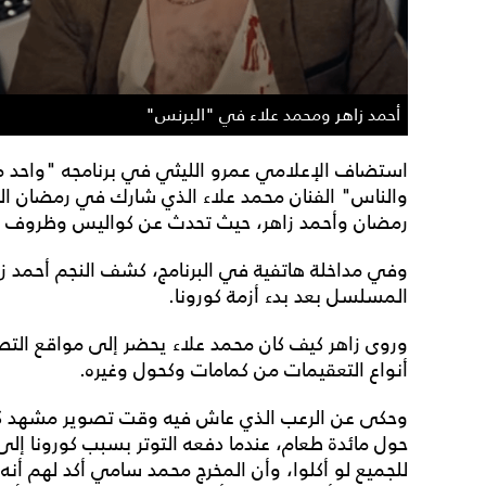
أحمد زاهر ومحمد علاء في "البرنس"
استضاف الإعلامي عمرو الليثي في برنامجه "واحد من
والناس" الفنان محمد علاء الذي شارك في رمضان
رمضان وأحمد زاهر، حيث تحدث عن كواليس وظروف ت
وفي مداخلة هاتفية في البرنامج، كشف النجم أحمد زاه
المسلسل بعد بدء أزمة كورونا.
وروى زاهر كيف كان محمد علاء يحضر إلى مواقع التص
أنواع التعقيمات من كمامات وكحول وغيره.
وحكى عن الرعب الذي عاش فيه وقت تصوير مشهد ك
حول مائدة طعام، عندما دفعه التوتر بسبب كورونا إلى
للجميع لو أكلوا، وأن المخرج محمد سامي أكد لهم أنه