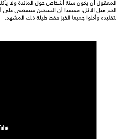
المعقول أن يكون ستة أشخاص حول المائدة ولا يأكلون
الخبز قبل الأكل، معتقدا أن التسخين سيقضي على أ
لتقليده وأكلوا جميعا الخبز فقط طيلة ذلك المشهد.