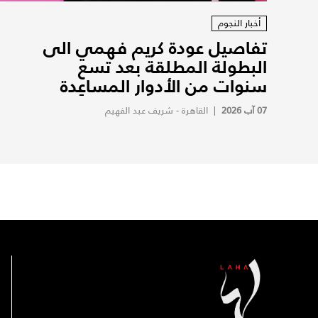
أخبار النجوم
تفاصيل عودة كريم فهمي الى
البطولة المطلقة بعد تسع
سنوات من الأدوار المساعِدة
07 آب 2026
|
القاهرة - شريف عبد الفهيم