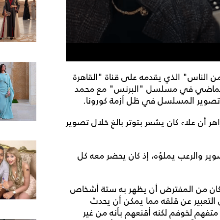
 الناس" الذي يقدمه على قناة "القاهرة
 الماضي في مسلسل "البرنس" مع محمد
صوير المسلسل في ظل أزمة كورونا.
ر أن علاء كان يشعر بتوتر بالغ خلال تصوير
وير والرعب يملؤه، إذ كان يحضر معه كل
ان من المفترض أن يظهر به ستة أشخاص
 التعبير عن قلقه مما يمكن أن يحدث
 متفهم لخوفم لكنه أقنعهم بأنه من غير