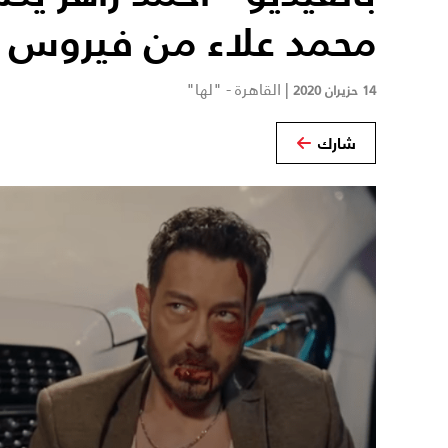
محمد علاء من فيروس ك
|
القاهرة - "لها"
14 حزيران 2020
شارك