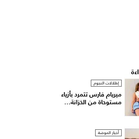
اءة
إطلالات النجوم
ميريام فارس تتمرد بأزياء
مستوحاة من الخزانة...
أخبار الموضة