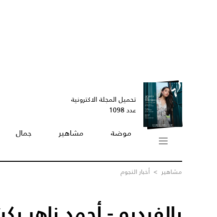
تحميل المجلة الاكترونية
عدد 1098
موضة
مشاهير
جمال
مشاهير
>
أخبار النجوم
بالفيديو - أحمد زاهر 