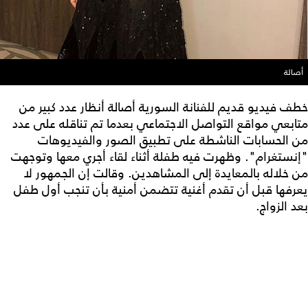
أصالة
خطف فيديو قديم للفنانة السورية أصالة أنظار عدد كبير من
متابعي مواقع التواصل الاجتماعي بعدما تم تناقله على عدد
من الحسابات الناشطة على تطبيق الصور والفيديوهات
"إنستغرام". وظهرت فيه طفلة أثناء لقاء أجري معها وتوجهت
من خلاله بالمعايدة إلى المشاهدين. وقالت إن الجمهور لا
يعرفها قبل أن تقدم أغنية تتضمن أمنية بأن تنجب أول طفل
بعد الزواج.