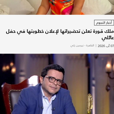
أخبار النجوم
ملك قورة تعلن تحضيراتها لإعلان خطوبتها في حفل
عائلي
07 آب 2026
|
القاهرة - نيرمين زكي