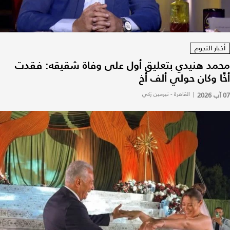
أخبار النجوم
محمد هنيدي بتعليق أول على وفاة شقيقه: فقدت
أخًا وكان حولي ألف أخ
07 آب 2026
|
القاهرة - نيرمين زكي