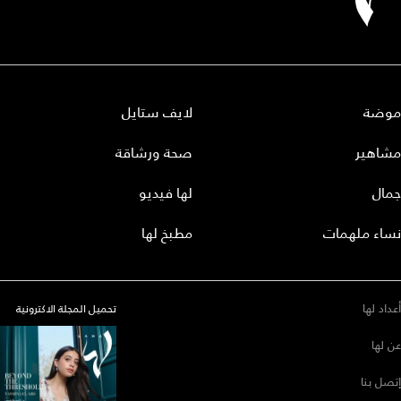
موضة
لايف ستايل
مشاهير
صحة ورشاقة
جمال
لها فيديو
نساء ملهمات
مطبخ لها
أعداد لها
تحميل المجلة الاكترونية
عن لها
إتصل بنا