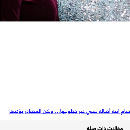
شام ابنة أصالة تنفي خبر خطوبتها... ولكن المصادر تؤكدها
مقالات ذات صلة