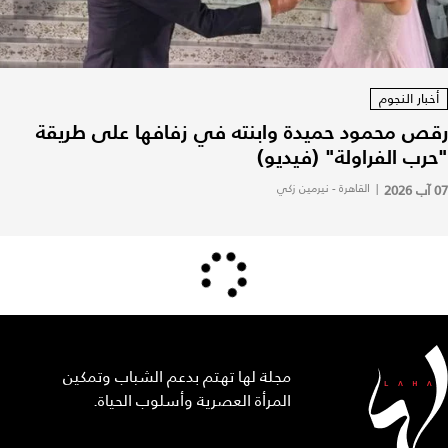
أخبار النجوم
رقص محمود حميدة وابنته في زفافها على طريقة
"حرب الفراولة" (فيديو)
07 آب 2026
|
القاهرة - نيرمين زكي
مجلة لها تهتم بدعم الشباب وتمكين
المرأة العصرية وأسلوب الحياة.