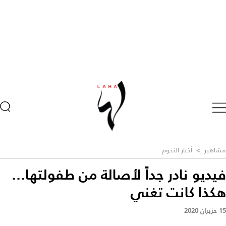
مشاهير
>
أخبار النجوم
فيديو نادر جداً لأصالة من طفولتها...
هكذا كانت تغني
15 حزيران 2020