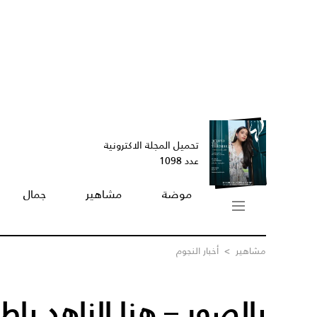
تحميل المجلة الاكترونية
عدد 1098
موضة
مشاهير
جمال
مشاهير
>
أخبار النجوم
بالصور – هنا الزاهد بإط