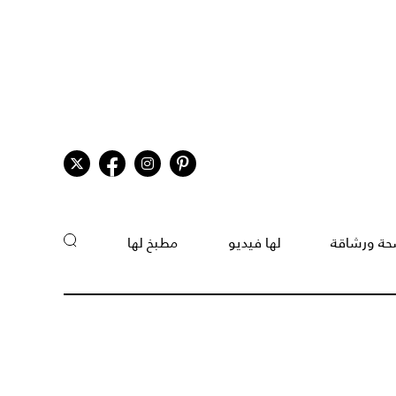
ة ورشاقة
لها فيديو
مطبخ لها