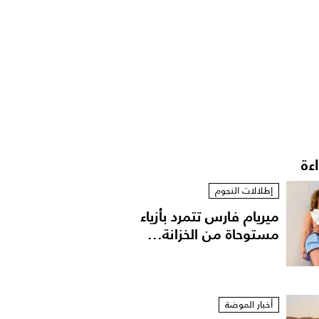
اءة
إطلالات النجوم
ميريام فارس تتمرد بأزياء
مستوحاة من الخزانة...
أخبار الموضة