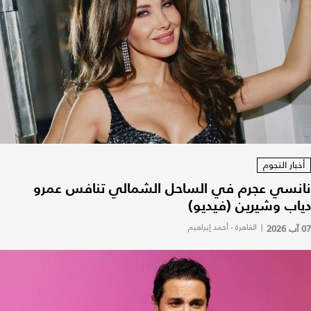
أخبار النجوم
نانسي عجرم في الساحل الشمالي تنافس عمرو
دياب وشيرين (فيديو)
07 آب 2026
|
القاهرة - أحمد إبراهيم