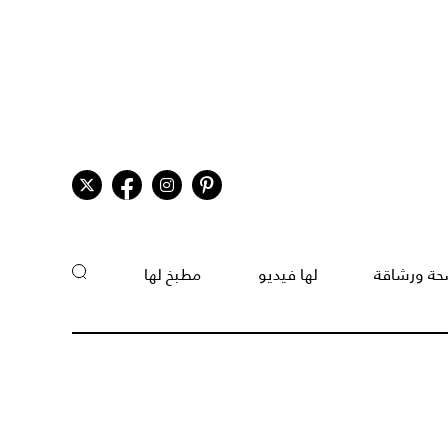
ة ورشاقة
لها فيديو
مطبخ لها