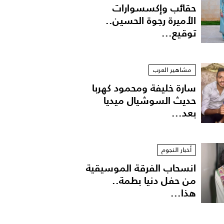
حقائب وإكسسوارات
الأميرة رجوة الحسين..
توقيع...
مشاهير العرب
سارة خليفة ومحمود كهربا
حديث السوشيال ميديا
بعد...
أخبار النجوم
انسحاب الفرقة الموسيقية
من حفل دنيا بطمة..
هذا...