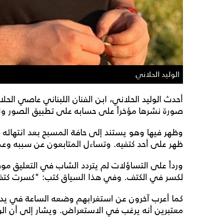
الوليد الحلاني
أحدث الوليد الحلاني، ابن الفنان اللبناني عاصي ال
صورة نشرها مؤخراً على حسابه على تطبيق الصور وا
وظهر فيها وهو يستند إلى حافة المسبح بعد انتهائه من
ظهر على أحد كتفيه. وتساءل المتابعون عن سببه وعما 
ورداً على التساؤلات لم يتردد الشاب في التعليق مو
لكسر في الكتف. وفي هذا السياق كتب: "كسرت كتفي 
كما أعرب آخرون عن استغرابهم وضعه الساعة في يده أث
معتبرين أنه يرغب في الاستعراض. ويشار إلى أن ال