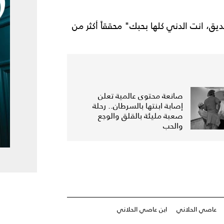
يق، انت الدني كلها بحبك" محققاً أكثر من
صانعة محتوى عالمية تعلن
إصابة ابنتها بالسرطان.. رحلة
صعبة مليئة بالقلق والوجع
والحب
عاصي الحلاني
ابن عاصي الحلاني