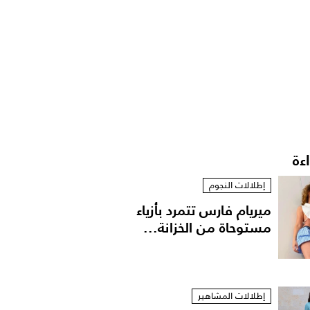
اءة
إطلالات النجوم
ميريام فارس تتمرد بأزياء
مستوحاة من الخزانة...
إطلالات المشاهير