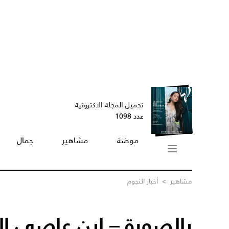
تحميل المجلة الاكترونية
عدد 1098
موضة
مشاهير
جمال
مشاهير
>
أخبار النجوم
بالصورة – ابن عاصي ا