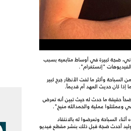
حلاني، ضجة كبيرة في أوساط متابعيه بسبب
لفيديوهات "إنستغرام".
 السباحة وأكثر ما لفت الأنظار جرح كبير
إذا كان حديث العهد أم قديماً.
ضحاً حقيقة ما حدث له حيث تبين أنه تعرض
وعملتلوا عملية والحمدالله منيح".
ناء السباحة وتعرضوا له بالانتقاد
وليد أحدث ضجة قبل ذلك بنشر مقطع فيديو