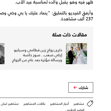
ظهر فيه وهو يقبل والده لمناسبة عيد الأب.
وأرفق الفيديو بالتعليق: "ينعاد عليك يا بي وخي وصد
237 ألف مشاهدة.
مقالات ذات صلة
ذكرى زواج زين قطامي وسيليو
إيلي صعب.. صور خاصة
ورسالة مؤثرة بعد عام من الزواج
شارك
مشاهير
أخيار المشاهير
عائلات المشاهير
مشاهير لبنان
الوليد الحلاني