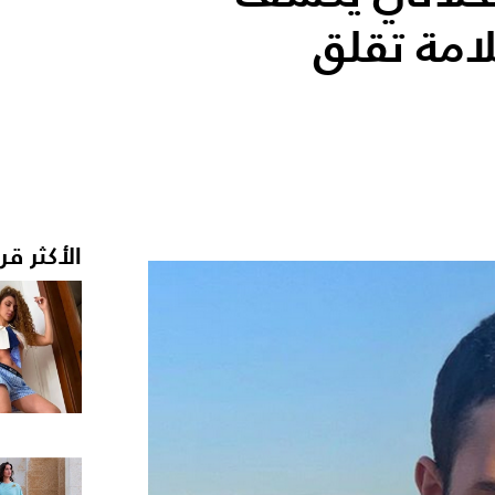
امة تقلق
الأكثر قر