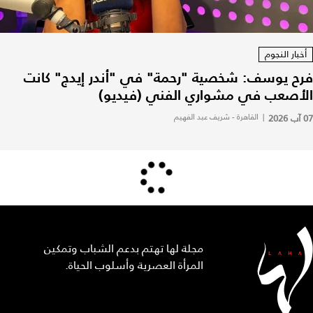
أخبار النجوم
فرح يوسف: شخصية "رحمة" في "أندر إيدج" كانت
الأصعب في مشواري الفني (فيديو)
07 آب 2026
|
القاهرة - شريف عبد الفهيم
مجلة لها تهتم بدعم الشباب وتمكين
المرأة العصرية وأسلوب الحياة.