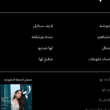
موضة
لايف ستايل
مشاهير
صحة ورشاقة
جمال
لها فيديو
نساء ملهمات
مطبخ لها
أعداد لها
تحميل المجلة الاكترونية
عن لها
إتصل بنا
سياسة الخصوصية