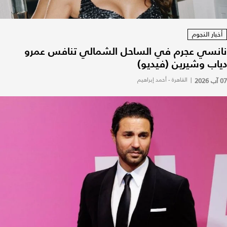
أخبار النجوم
نانسي عجرم في الساحل الشمالي تنافس عمرو
دياب وشيرين (فيديو)
07 آب 2026
|
القاهرة - أحمد إبراهيم