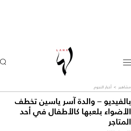
مشاهير
>
أخبار النجوم
بالفيديو – والدة آسر ياسين تخطف
الأضواء بلعبها كالأطفال في أحد
المتاجر