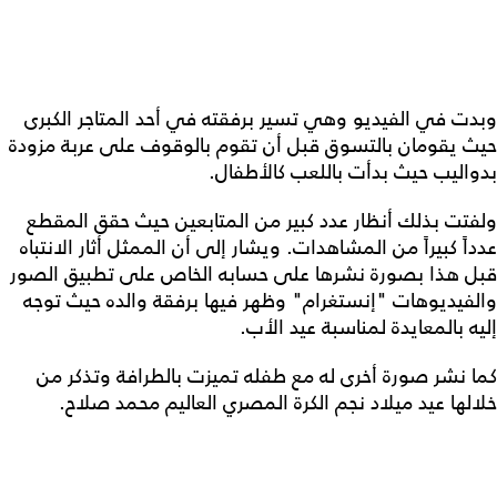
وبدت في الفيديو وهي تسير برفقته في أحد المتاجر الكبرى
حيث يقومان بالتسوق قبل أن تقوم بالوقوف على عربة مزودة
بدواليب حيث بدأت باللعب كالأطفال.
ولفتت بذلك أنظار عدد كبير من المتابعين حيث حقق المقطع
عدداً كبيراً من المشاهدات. ويشار إلى أن الممثل أثار الانتباه
قبل هذا بصورة نشرها على حسابه الخاص على تطبيق الصور
والفيديوهات "إنستغرام" وظهر فيها برفقة والده حيث توجه
إليه بالمعايدة لمناسبة عيد الأب.
كما نشر صورة أخرى له مع طفله تميزت بالطرافة وتذكر من
خلالها عيد ميلاد نجم الكرة المصري العاليم محمد صلاح.