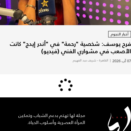
أخبار النجوم
فرح يوسف: شخصية "رحمة" في "أندر إيدج" كانت
الأصعب في مشواري الفني (فيديو)
07 آب 2026
|
القاهرة - شريف عبد الفهيم
مجلة لها تهتم بدعم الشباب وتمكين
المرأة العصرية وأسلوب الحياة.