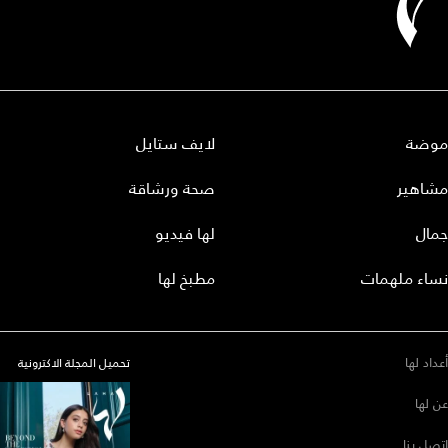
موضة
لايف ستايل
مشاهير
صحة ورشاقة
جمال
لها فيديو
نساء ملهمات
مطبخ لها
أعداد لها
تحميل المجلة الاكترونية
عن لها
إتصل بنا