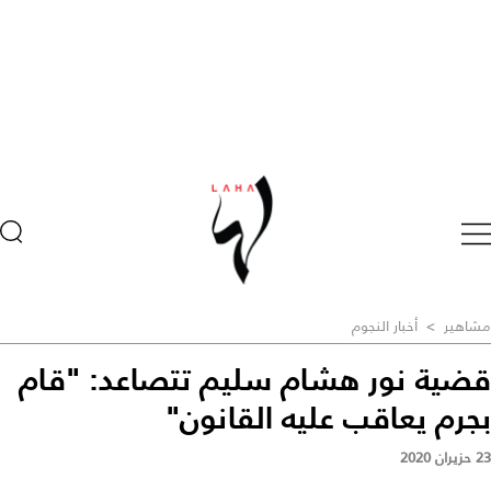
مشاهير
>
أخبار النجوم
قضية نور هشام سليم تتصاعد: "قام
بجرم يعاقب عليه القانون"
23 حزيران 2020