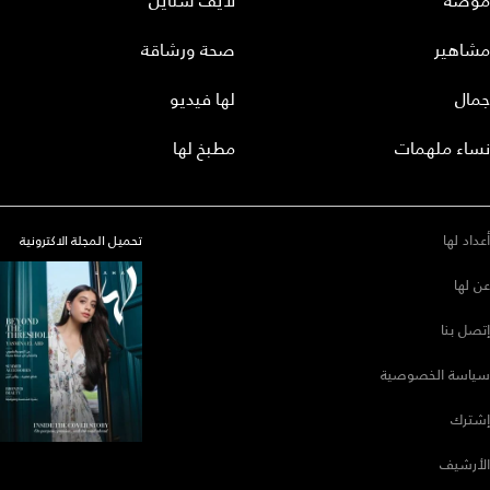
موضة
لايف ستايل
مشاهير
صحة ورشاقة
جمال
لها فيديو
نساء ملهمات
مطبخ لها
أعداد لها
تحميل المجلة الاكترونية
عن لها
إتصل بنا
سياسة الخصوصية
إشترك
الأرشيف