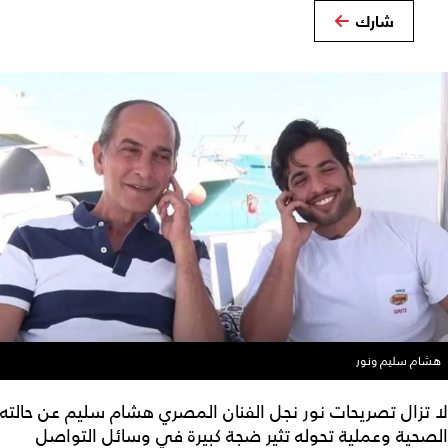
شارك
هشام سليم ونور
لا تزال تصريحات نور نجل الفنان المصري هشام سليم عن حالته
الصحية وعملية تحوله تثير ضجة كبيرة في وسائل التواصل