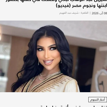
ابنتها ونجوم مصر (فيديو)
08 آب 2026
|
القاهرة - شريف عبد الفهيم
أخبار النجوم