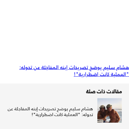
هشام سليم يوضح تصريحات إبنه المفاجئة عن تحوله:
"العملية كانت اضطرارية"!
مقالات ذات صلة
هشام سليم يوضح تصريحات إبنه المفاجئة عن
تحوله: "العملية كانت اضطرارية"!