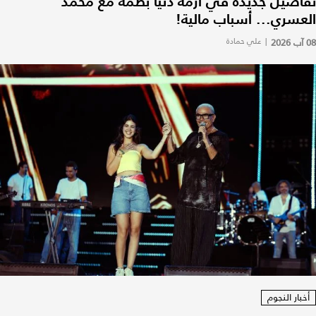
تفاصيل جديدة في أزمة دنيا بطمة مع محمد
العسري... أسباب مالية!
08 آب 2026
|
علي حمادة
أخبار النجوم