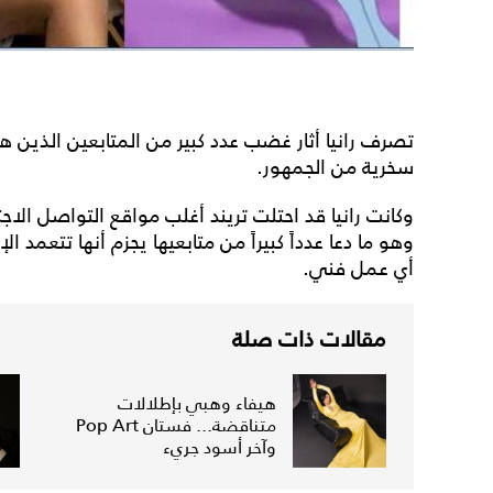
تصرف رانيا أثار غضب عدد كبير من المتابعين الذين 
سخرية من الجمهور.
وكانت رانيا قد احتلت تريند أغلب مواقع التواصل ال
وهو ما دعا عدداً كبيراً من متابعيها يجزم أنها تتعمد ا
أي عمل فني.
مقالات ذات صلة
هيفاء وهبي بإطلالات
متناقضة... فستان Pop Art
وآخر أسود جريء