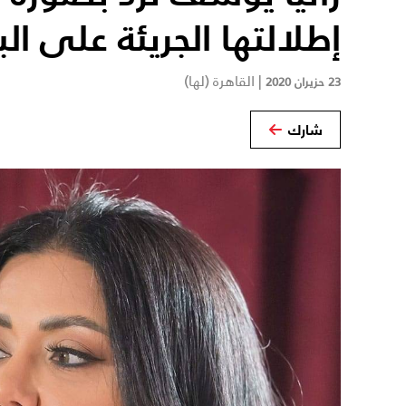
إطلالتها الجريئة على الب
|
القاهرة (لها)
23 حزيران 2020
شارك