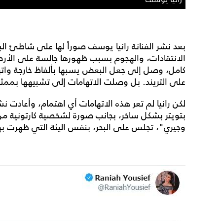
بعد نشر الفنانة رانيا يوسف صوراً لها على شاطئ ا
الانتقادات، والهجوم بسبب ظهورها جالسة على الأ
كامل، وصل إلى جعل البعض يسبها بألفاظ خارجة وات
على التريند. بل وصلت الاتهامات إلى تشبيهها بممثلا
لكن رانيا لم تعر هذه الاتهامات أي اهتمام، وأعادت
بتويتر بشكل ساخر، بجانب صورة لشخصية كارتونية م
وجيري"، تجلس على البحر، بنفس اليئة التي ظهرت بها