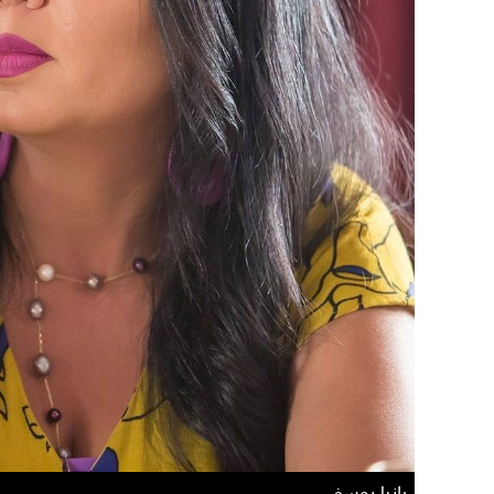
رانيا يوسف