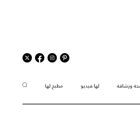
ة ورشاقة
لها فيديو
مطبخ لها