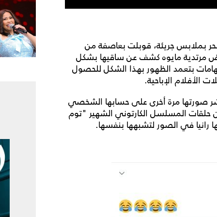
لبحر بملابس جريئة، قوبلت بعاصفة من
رض مرتدية مايوه كشف عن ساقيها بشكل
هامات بتعمد الظهور بهذا الشكل للحصول
ت الأفلام الإباحية.
 نشر صورتها مرة أخرى على حسابها الشخصي
ن حلقات المسلسل الكارتوني الشهير "توم
 رانيا في الصور لتشبهها بنفسها.