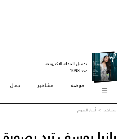
تحميل المجلة الاكترونية
عدد 1098
موضة
مشاهير
جمال
مشاهير
>
أخبار النجوم
رانيا يوسف ترد بصورة