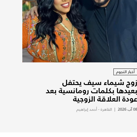
أخبار النجوم
وج شيماء سيف يحتفل
عيدها بكلمات رومانسية بعد
ودة العلاقة الزوجية
0 آب 2026
|
القاهرة - أحمد إبراهيم