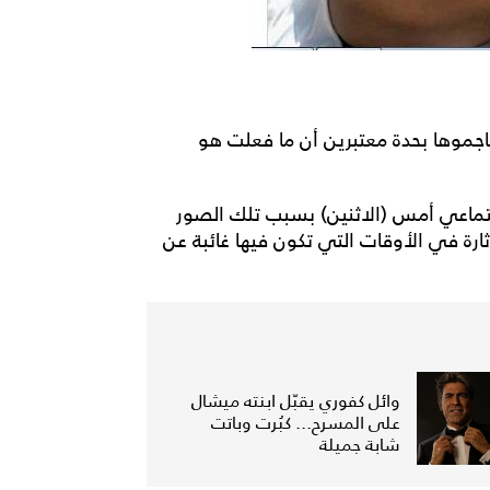
هاجموها بحدة معتبرين أن ما فعلت هو
اجتماعي أمس (الاثنين) بسبب تلك الصور
لإثارة في الأوقات التي تكون فيها غائبة عن
وائل كفوري يقبّل ابنته ميشال
على المسرح... كبُرت وباتت
شابة جميلة