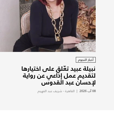
أخبار النجوم
نبيلة عبيد تعّلق على اختيارها
لتقديم عمل إذاعي عن رواية
لإحسان عبد القدوس
08 آب 2026
|
القاهرة - شريف عبد الفهيم