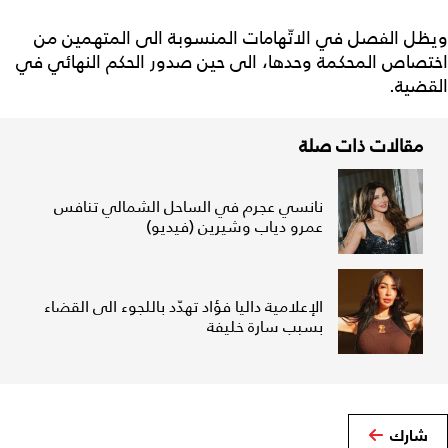
ويظل الفصل في الاتّهامات المنسوبة الى المتهمين من
اختصاص المحكمة وحدها، الى حين صدور الحكم النهائي في
القضية.
مقالات ذات صلة
نانسي عجرم في الساحل الشمالي تنافس
عمرو دياب وشيرين (فيديو)
الإعلامية داليا فؤاد تهدّد باللجوء الى القضاء
بسبب سارة خليفة
شارك