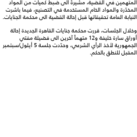
المتهمين في القضية، مشيرةً الى ضبط كميات من المواد
المخدّرة والمواد الخام المستخدمة في التصنيع، فيما باشرت
النيابة العامة تحقيقاتها قبل إحالة القضية الى محكمة الجنايات.
وخلال الجلسات، قررت محكمة جنايات القاهرة الجديدة إحالة
أوراق سارة خليفة و12 متهماً آخرين الى فضيلة مفتي
الجمهورية لأخذ الرأي الشرعي، وحدّدت جلسة 5 أيلول/سبتمبر
المقبل للنطق بالحكم.