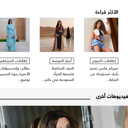
الأكثر قراءة
إطلالات النجوم
أخبار الموضة
إطلالات المشاهير
ميريام فارس تتمرد
الترف المحافظ:
حقائب وإكسسوارات
بأزياء مستوحاة من
فلسفة المرأة
الأميرة رجوة الحسين
الخزانة...
السعودية في عالم...
توقيع...
فيديوهات أخرى