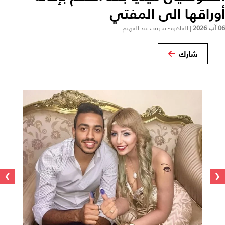
أوراقها الى المفتي
06 آب 2026
|
القاهرة - شريف عبد الفهيم
شارك
›
‹