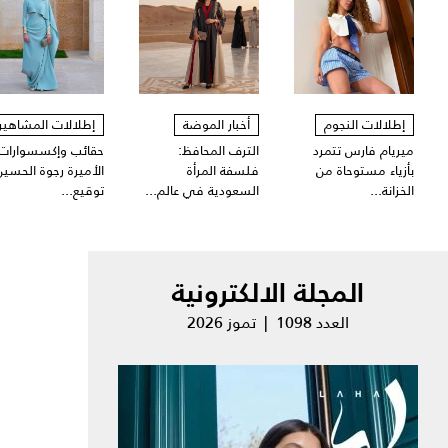
إطلالات النجوم
أخبار الموضة
إطلالات المشاهير
ميريام فارس تتمرد
الترف المحافظ:
حقائب وإكسسوارات
بأزياء مستوحاة من
فلسفة المرأة
الأميرة رجوة الحسين
الخزانة...
السعودية في عالم...
توقيع...
المجلة الالكترونية
العدد 1098 | تموز 2026