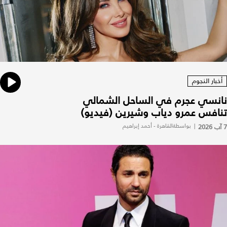
أخبار النجوم
نانسي عجرم في الساحل الشمالي
تنافس عمرو دياب وشيرين (فيديو)
7 آب 2026
|
بواسطةالقاهرة - أحمد إبراهيم