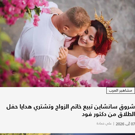
مشاهير العرب
شروق سانشاين تبيع خاتم الزواج وتشتري هدايا حفل
الطلاق من دكتور فود
07 آب 2026
|
علي حمادة