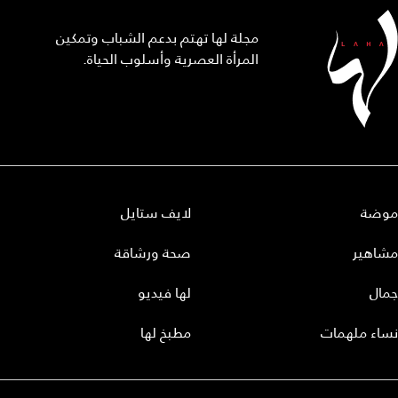
مجلة لها تهتم بدعم الشباب وتمكين
المرأة العصرية وأسلوب الحياة.
موضة
لايف ستايل
مشاهير
صحة ورشاقة
جمال
لها فيديو
نساء ملهمات
مطبخ لها