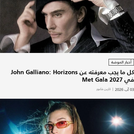
أخبار الموضة
كل ما يجب معرفته عن John Galliano: Horizons
في Met Gala 2027
03 آب 2026
|
كارين فاعور