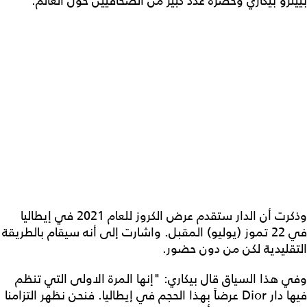
بييترو بيكاري وحضره عدد كبير من الصحافيين حول العالم.
وذكرت أن الدار ستقدم عرض الكروز للعام 2021 في إيطاليا
في 22 تموز (يوليو) المقبل. واشارت إلى أنه سيقام بالطريقة
التقليدية لكن من دون حضور.
وفي هذا السياق قال بيكاري: "إنها المرة الاولى التي تنظم
فيها دار Dior عرضاً بهذا الحجم في إيطاليا. فنحن نظهر التزامنا