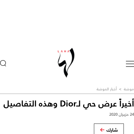
موضة
>
أخبار الموضة
أخيراً عرض حي لـDior وهذه التفاصيل
24 حزيران 2020
شارك