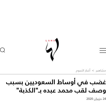
مشاهير
>
أخبار النجوم
غضب في أوساط السعوديين بسبب
وصف لقب محمد عبده بـ"الكذبة"
24 حزيران 2020