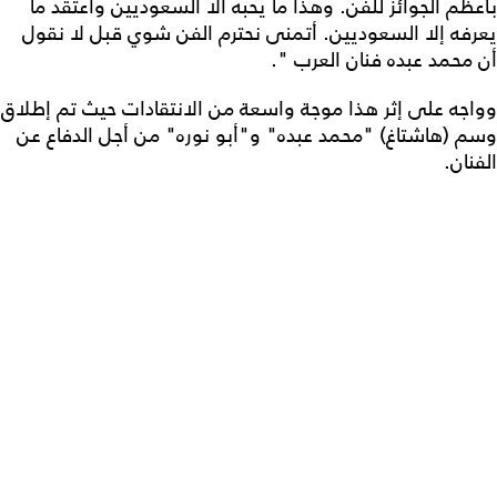
بأعظم الجوائز للفن. وهذا ما يحبه الا السعوديين وأعتقد ما
يعرفه إلا السعوديين. أتمنى نحترم الفن شوي قبل لا نقول
أن محمد عبده فنان العرب ".
وواجه على إثر هذا موجة واسعة من الانتقادات حيث تم إطلاق
وسم (هاشتاغ) "محمد عبده" و"أبو نوره" من أجل الدفاع عن
الفنان.