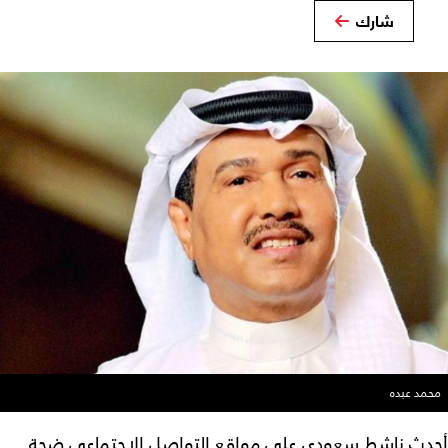
شارك
محمد عبده
أحدث ناشط سعودي على مواقع التواصل الاجتماعي ضجة