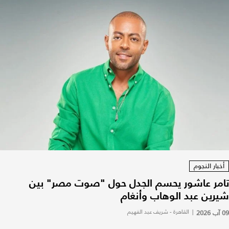
أخبار النجوم
تامر عاشور يحسم الجدل حول "صوت مصر" بين
شيرين عبد الوهاب وأنغام
09 آب 2026
|
القاهرة - شريف عبد الفهيم