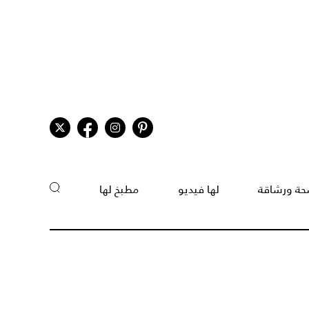
ة ورشاقة
لها فيديو
مطبخ لها