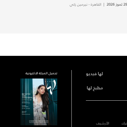
2 تموز 2026
|
القاهرة - نيرمين زكي
لها فيديو
تحميل المجلة الاكترونية
مطبخ لها
رك
الأرشيف