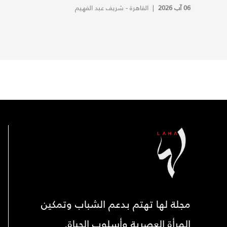
06 آب 2026
|
القاهرة - شريف عبد الفهيم
مجلة لها تهتم بدعم الشباب وتمكين
المرأة العصرية وأسلوب الحياة.