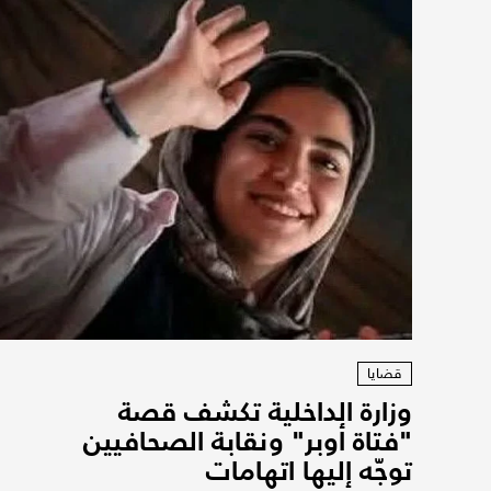
قضايا
وزارة الداخلية تكشف قصة
"فتاة أوبر" ونقابة الصحافيين
توجّه إليها اتهامات