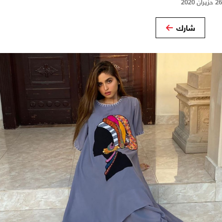
26 حزيران 2020
شارك