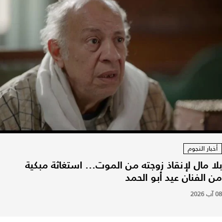
أخبار النجوم
بلا مال لإنقاذ زوجته من الموت... استغاثة مبكية
من الفنان عيد أبو الحمد
08 آب 2026