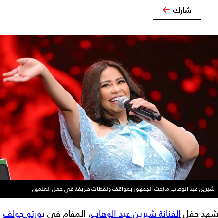
شارك
شيرين عبد الوهاب مازحت الجمهور بمواقف ولقطات طريفة في حفل العلمين
شهد حفل
الفنانة شيرين عبد الوهاب
، المقام في
بورتو جولف