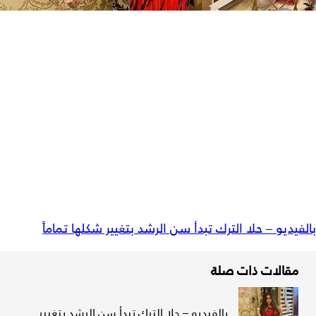
بالفيديو – حلا الترك تبدأ سن الرشد بتغيير شكلها تماماً
مقالات ذات صلة
بالفيديو – حلا الترك تبدأ سن الرشد بتغيير