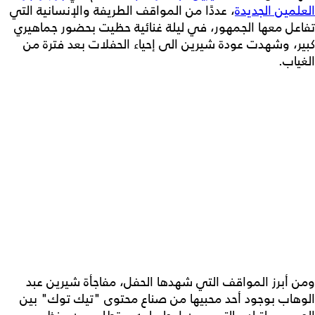
العلمين الجديدة
، عددًا من المواقف الطريفة والإنسانية التي
تفاعل معها الجمهور، في ليلة غنائية حظيت بحضور جماهيري
كبير، وشهدت عودة شيرين الى إحياء الحفلات بعد فترة من
الغياب.
ومن أبرز المواقف التي شهدها الحفل، مفاجأة شيرين عبد
الوهاب بوجود أحد محبيها من صناع محتوى "تيك توك" بين