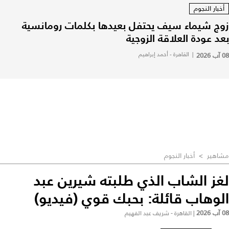
أخبار النجوم
زوج شيماء سيف يحتفل بعيدها بكلمات رومانسية
بعد عودة العلاقة الزوجية
08 آب 2026
|
القاهرة - أحمد إبراهيم
مشاهير
>
أخبار النجوم
لغز الشاب الذي طلبته شيرين عبد
الوهاب قائلة: بحبك قوي (فيديو)
08 آب 2026
|
القاهرة - شريف عبد الفهيم