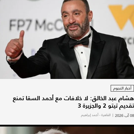
أخبار النجوم
هشام عبد الخالق: لا خلافات مع أحمد السقا تمنع
تقديم تيتو 2 والجزيرة 3
08 آب 2026
|
القاهرة - أحمد إبراهيم