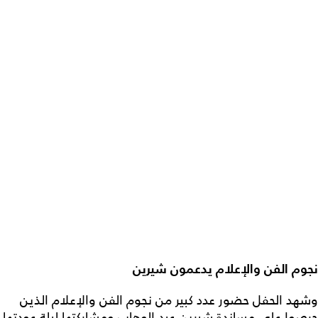
نجوم الفن والإعلام يدعمون شيرين
وشهد الحفل حضور عدد كبير من نجوم الفن والإعلام الذين
حرصوا على مساندة شيرين عبد الوهاب ومشاركتها ليلة عودتها