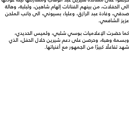
الى الحفلات، من بينهم الفنانات إلهام شاهين، ولبلبة، وهالة
صدقي، وغادة عبد الرازق، وعلياء بسيوني، الى جانب الملحن
عزيز الشافعي.
كما حضرت الإعلاميات بوسي شلبي، ولميس الحديدي،
وبسمة وهبة، وحرصن على دعم شيرين خلال الحفل، الذي
شهد تفاعلًا كبيرًا من الجمهور مع أغنياتها.