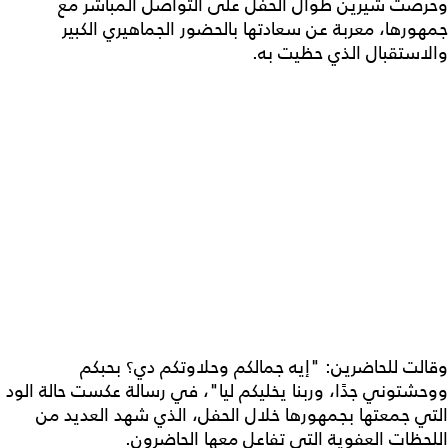
وحرصت شيرين طوال الحفل على التواصل المباشر مع
جمهورها، معربة عن سعادتها بالحضور الجماهيري الكبير
والاستقبال الذي حظيت به.
وقالت للحاضرين: "إيه جمالكم وحلاوتكم دي؟ بحبكم
ووحشتوني جدًا، وربنا يخليكم ليا"، في رسالة عكست حالة الود
التي جمعتها بجمهورها خلال الحفل، الذي شهد العديد من
اللحظات العفوية التي تفاعل معها الحاضرون.