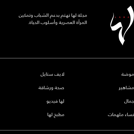
مجلة لها تهتم بدعم الشباب وتمكين
المرأة العصرية وأسلوب الحياة.
موضة
لايف ستايل
مشاهير
صحة ورشاقة
جمال
لها فيديو
نساء ملهمات
مطبخ لها