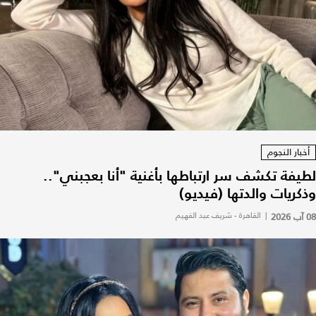
أخبار النجوم
لطيفة تكشف سر ارتباطها بأغنية "أنا بعجبني"..
وذكريات والدتها (فيديو)
08 آب 2026
|
القاهرة - شريف عبد الفهيم