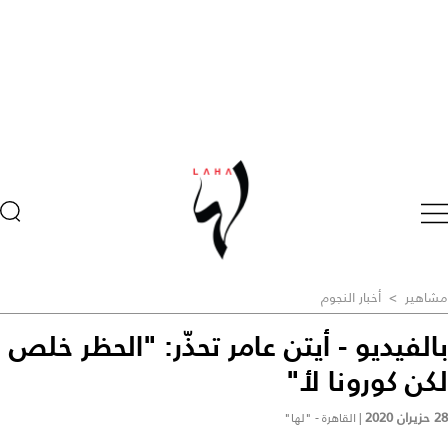
مشاهير
>
أخبار النجوم
بالفيديو - أيتن عامر تحذّر: "الحظر خلص
لكن كورونا لأ"
28 حزيران 2020
|
القاهرة - "لها"