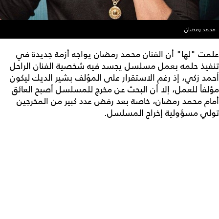
محمد رمضان
علمت "لها" أن الفنان محمد رمضان يواجه أزمة جديدة في
تنفيذ حلمه بعمل مسلسل يجسد فيه شخصية الفنان الراحل
أحمد زكي، إذ رغم الاستقرار على المؤلف بشير الديك ليكون
مؤلفاً للعمل، إلا أن البحث عن مخرج للمسلسل أصبح العائق
أمام محمد رمضان، خاصة بعد رفض عدد كبير من المخرجين
تولي مسؤولية إخراج المسلسل.