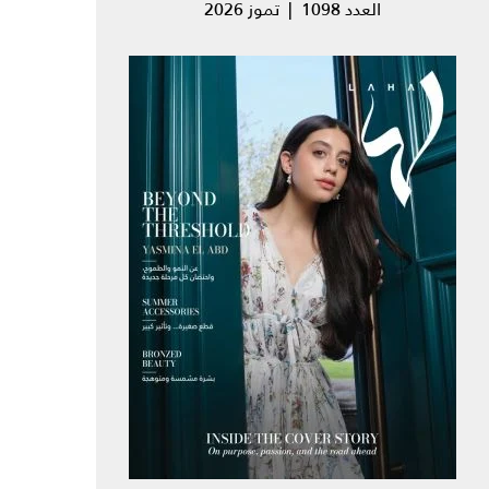
العدد 1098 | تموز 2026