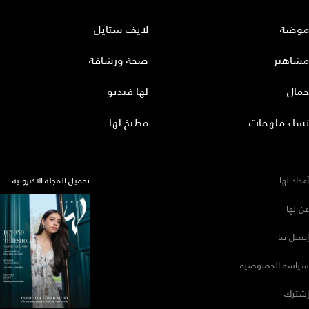
موضة
لايف ستايل
مشاهير
صحة ورشاقة
جمال
لها فيديو
نساء ملهمات
مطبخ لها
أعداد لها
تحميل المجلة الاكترونية
عن لها
إتصل بنا
سياسة الخصوصية
إشترك