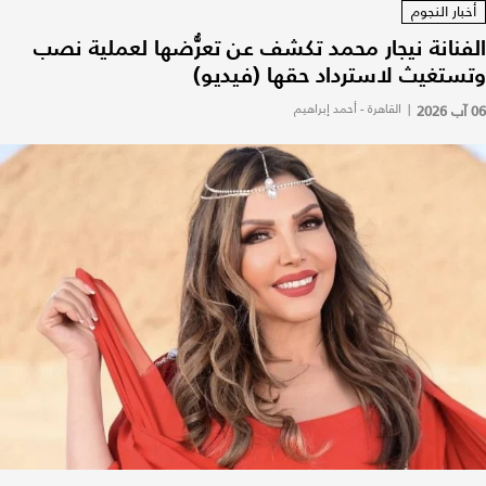
أخبار النجوم
الفنانة نيجار محمد تكشف عن تعرُّضها لعملية نصب
وتستغيث لاسترداد حقها (فيديو)
06 آب 2026
|
القاهرة - أحمد إبراهيم