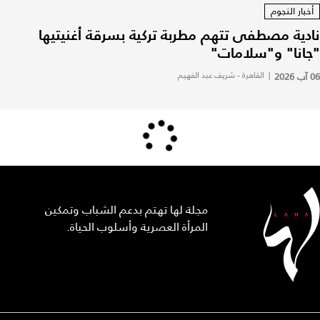
أخبار النجوم
نادية مصطفى تتهم مطربة تركية بسرقة أغنيتيها
"جانا" و"سلامات"
06 آب 2026
|
القاهرة - شريف عبد الفهيم
مجلة لها تهتم بدعم الشباب وتمكين
المرأة العصرية وأسلوب الحياة.