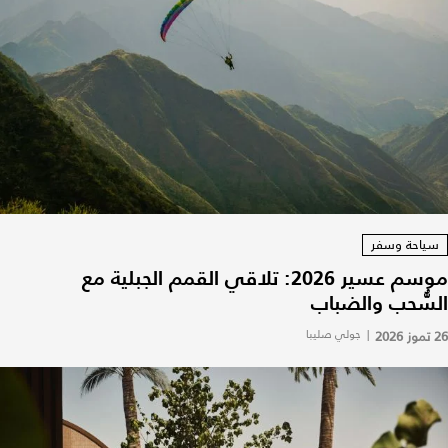
سياحة وسفر
موسم عسير 2026: تلاقي القمم الجبلية مع
السُّحب والضباب
26 تموز 2026
|
جولي صليبا