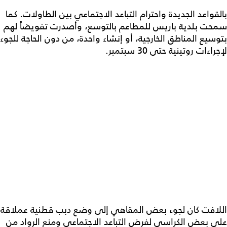
بالقواعد الجديدة واحترام التباعد الاجتماعي بين الطاولات. كما
سمحت بلدية باريس للمطاعم بالتوسع، وأصدرت تفويضاً لهم
بتوسيع المناطق الخارجية، أو إنشاء واحدة، من دون الحاجة للجوء
لإجراءات روتينية حتى 30 سبتمبر.
اللافت كان لجوء بعض المقاهي إلى وضع دبب قطنية عملاقة
على بعض الكراسي لفرض التباعد الاجتماعي ومنع الرواد من