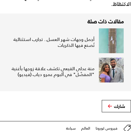
الاكتظاظ.
مقالات ذات صلة
أجمل وجهات شهر العسل.. تجارب استثنائية
تُصنع فيها الذكريات
منة عدلي القيعي تكشف علاقة زوجها بأغنية
"المفضّل" في ألبوم عمرو دياب (فيديو)
شارك
فيروس كورونا
العالم
سياحة