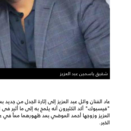
شقيق ياسمين عبد العزيز
عاد الفنان وائل عبد العزيز إلى إثارة الجدل من جديد 
"فيسبوك" أكد الكثيرون أنه يلمح به إلى ما أثير فى 
العزيز وزوجها أحمد العوضي بعد ظهورهما معاً في عدد
الخبر.