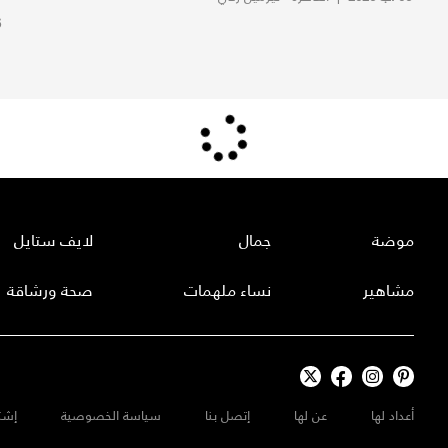
6
موضة
جمال
لايف ستايل
مشاهير
نساء ملهمات
صحة ورشاقة
أعداد لها
عن لها
إتصل بنا
سياسة الخصوصية
إشت