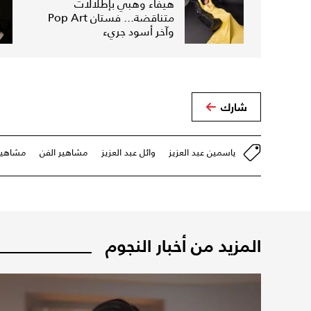
هيفاء وهبي بإطلالات
متناقضة... فستان Pop Art
وآخر أسود جريء
شارك
ياسمين عبد العزيز
وائل عبد العزيز
مشاهير الفن
مشاهير
المزيد من أخبار النجوم