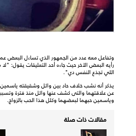
وتفاعل معه عدد من الجمهور الذي تساءل البعض ع
رأيه البعض الآخر حيث جاءه أحد التعليقات يقول: "لا
اللي تجذع النفس دي".
يذكر أنه نشب خلاف حاد بين وائل وشقيقته ياسمين
عن علاقتهما والتى كشف عنها وائل منذ فترة وتسبب
وياسمين حبهما لبعضهما وكلل هذا الحب بالزواج.
مقالات ذات صلة