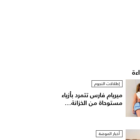
اءة
إطلالات النجوم
ميريام فارس تتمرد بأزياء
مستوحاة من الخزانة...
أخبار الموضة