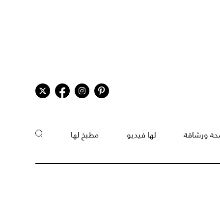
ة ورشاقة
لها فيديو
مطبخ لها