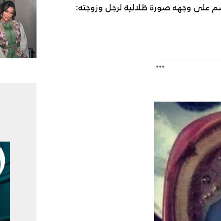
سم على وجهه صورة ظلالية لرجل وزوجته: