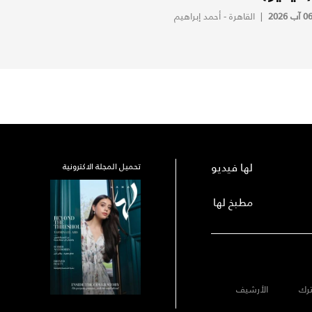
0 آب 2026
|
القاهرة - أحمد إبراهيم
لها فيديو
تحميل المجلة الاكترونية
مطبخ لها
رك
الأرشيف