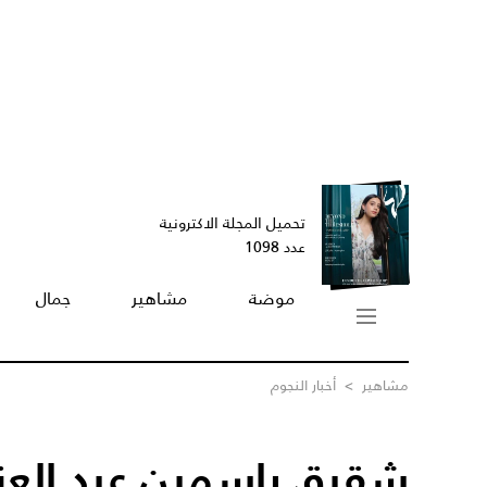
تحميل المجلة الاكترونية
عدد 1098
موضة
مشاهير
جمال
مشاهير
>
أخبار النجوم
شقيق ياسمين عبد العزيز