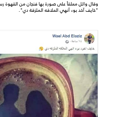
وقال وائل معلقاً على صورة بها فنجان من القهوة ر
"خايف آخد بوء أنهي العلاقه الملزقة دي".