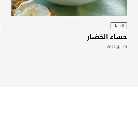
الحساء
حساء الخضار
ح
19 أيار 2022
01