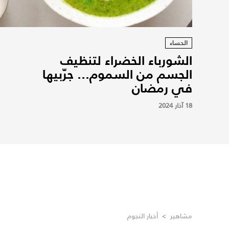
الحساء
الشورباء الخضراء لتنظيف
الجسم من السموم... جرّبيها
في رمضان
18 آذار 2024
مشاهير
>
أخبار النجوم