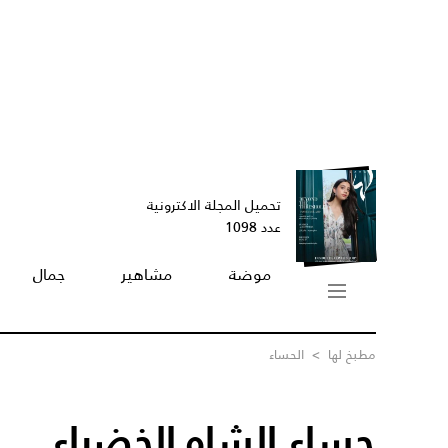
تحميل المجلة الاكترونية
عدد 1098
موضة
مشاهير
جمال
مطبخ لها
>
الحساء
حساء الشاه الخضراء