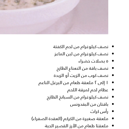
نصف كيلوغرام من لحم الكفتة
نصف كيلوغرام من لبن الماعز
٥ بصلات خضراء
نصف باقة من النعناع الطازج
نصف كوب من الزيت أو الزبدة
١ إلى ٢ ملعقة طعام من البرغل الناعم
عظام لحم لمرقة اللحم
نصف كيلوغرام من السبانخ الطازج
باقتان من البقدونس
رأس كراث
ملعقة صغيرة من الكركم (العقدة الصفراء)
ملعقتا طعام من الأرز القصير الحبة