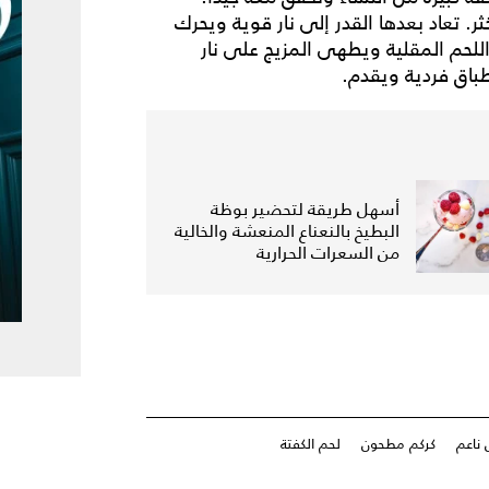
. تعاد بعدها القدر إلى نار قوية ويحرك
للحم المقلية ويطهى المزيج على نار
أسهل طريقة لتحضير بوظة
البطيخ بالنعناع المنعشة والخالية
من السعرات الحرارية
 ناعم
كركم مطحون
لحم الكفتة