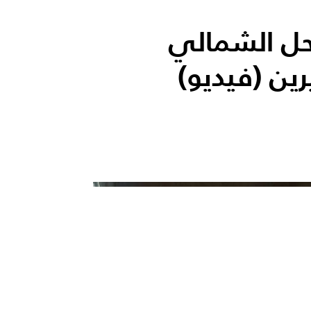
ل الشمالي
ين (فيديو)
الأكثر قر