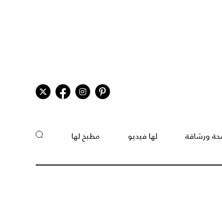
ة ورشاقة
لها فيديو
مطبخ لها