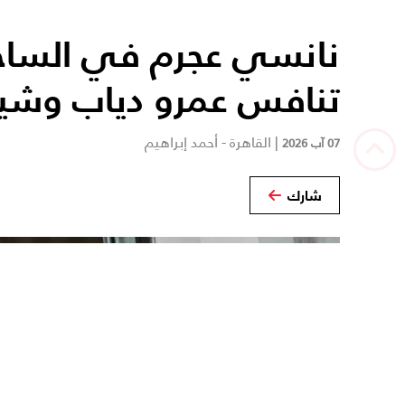
نانسي عجرم في الساح
تنافس عمرو دياب وشير
|
القاهرة - أحمد إبراهيم
07 آب 2026
شارك