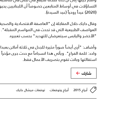
(2020) عيداً روحياً (عيد السيدة).
وقال حايك خلال المقابلة إن "العاصفة الاقتصادية والصحية
العواصف الطبيعية التي قد تحدث في المواسم المقبلة". وتا
"الأخضر واليابس سيتعرضان للتهديد" بحسب تعبيره.
وأضاف: "أرى أيضاً صوراً مثيرة للجدل في ثلاثة أماكن بعبد
واحد: كلمة الفراغ". ويأتي هذا انسجاماً مع حدث جرى مؤخرا
استقالتها وباتت تقوم بتصريف الأعمال فقط.
شارك
أبراج 2015
أبراج وتوقعات
توقعات ميشال حايك