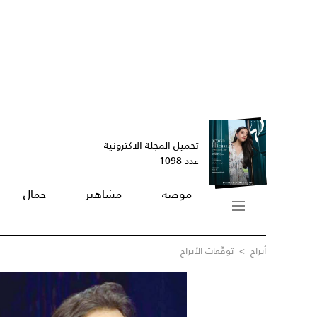
تحميل المجلة الاكترونية
عدد 1098
موضة
مشاهير
جمال
أبراج
>
توقّعات الأبراج