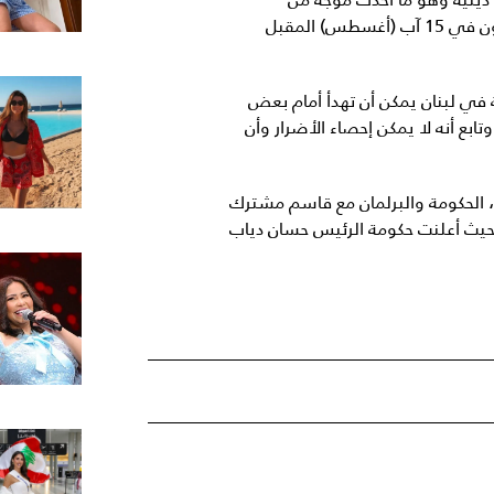
التساؤلات في أوساط المتابعين خصوصاً أن اللبنانيين يحيون في 15 آب (أغسطس) المقبل
 في لبنان يمكن أن تهدأ أمام بعض
بع أنه لا يمكن إحصاء الأضرار وأن
ا، الحكومة والبرلمان مع قاسم مشترك
ً حيث أعلنت حكومة الرئيس حسان دياب