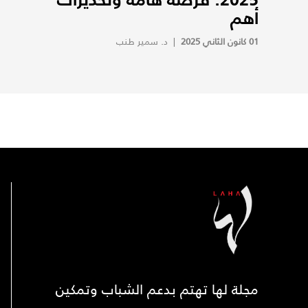
أهم
01 كانون الثاني 2025
|
د. سمير طنب
مجلة لها تهتم بدعم الشباب وتمكين