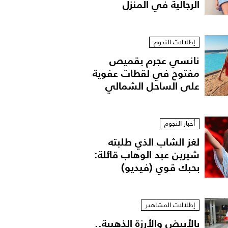
الرجالية في المنزل
إطلالات النجوم
نانسي عجرم بقميص
مفتوح في لقطات عفوية
على الساحل الشمالي
أخبار النجوم
لغز الشاب الذي طلبته
شيرين عبد الوهاب قائلة:
بحبك قوي (فيديو)
إطلالات المشاهير
بالأبيض والأرزة الذهبية..