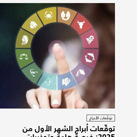
توقّعات الأبراج
توقّعات أبراج الشهر الأول من
2025: فرصة هامة وتحذيرات