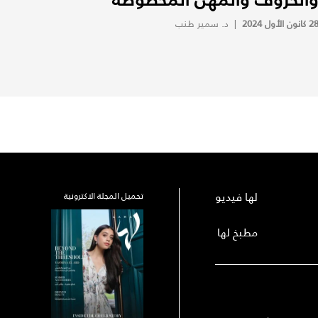
 كانون الأول 2024
|
د. سمير طنب
لها فيديو
تحميل المجلة الاكترونية
مطبخ لها