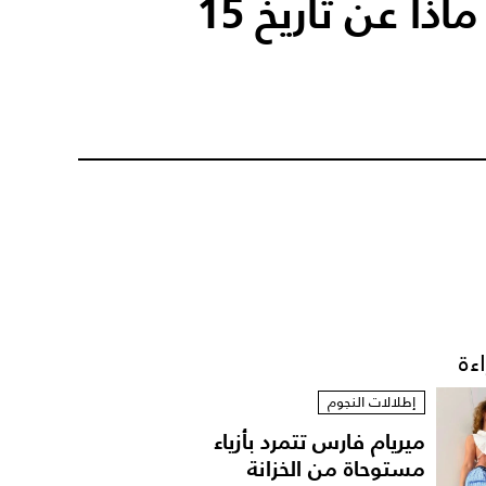
خوف اللبنانيين... ماذا عن تاريخ 15
اءة
إطلالات النجوم
ميريام فارس تتمرد بأزياء
مستوحاة من الخزانة