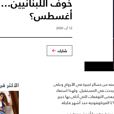
أغسطس؟
12 آب 2020
شارك
الأكثر قر
 عنه من خسائر كبيرة في الأرواح وعلى
د يحدث في المستقبل. ولهذا استعاد
عض التوقعات التي أدلى بها خبير
 دينية وهو ما أحدث موجة من