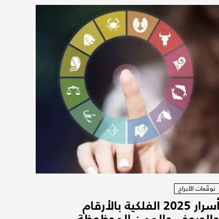
توقّعات الأبراج
أسرار 2025 الفلكية بالأرقام
الحروف والمهن المحظوظة